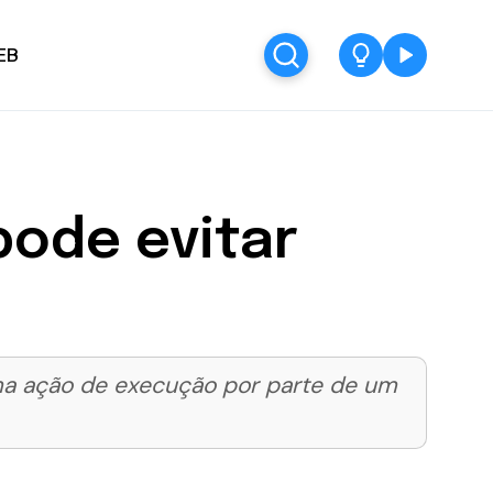
EB
pode evitar
uma ação de execução por parte de um