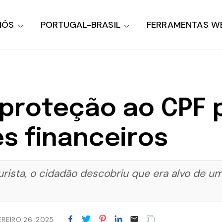
NÓS
PORTUGAL-BRASIL
FERRAMENTAS W
proteção ao CPF 
es financeiros
rista, o cidadão descobriu que era alvo de 
EREIRO 26, 2025