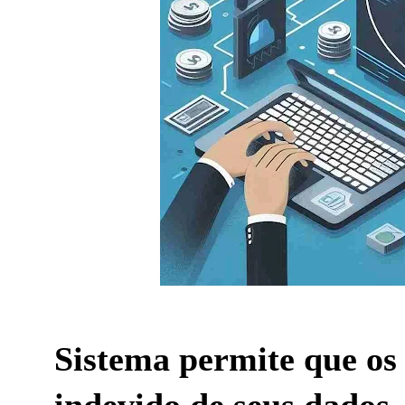
Sistema permite que os 