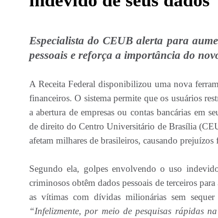
indevido de seus dados
Especialista do CEUB alerta para aume
pessoais e reforça a importância do nov
A Receita Federal disponibilizou uma nova ferram
financeiros. O sistema permite que os usuários re
a abertura de empresas ou contas bancárias em seu
de direito do Centro Universitário de Brasília (CEU
afetam milhares de brasileiros, causando prejuízos f
Segundo ela, golpes envolvendo o uso indevid
criminosos obtêm dados pessoais de terceiros para 
as vítimas com dívidas milionárias sem sequer
“Infelizmente, por meio de pesquisas rápidas na