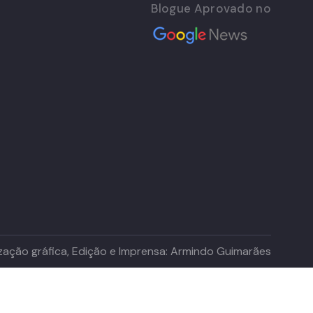
Blogue Aprovado no
lização gráfica, Edição e Imprensa: Armindo Guimarães