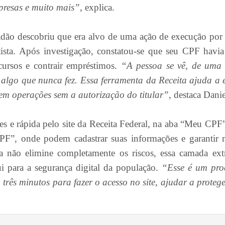
presas e muito mais”,
explica.
adão descobriu que era alvo de uma ação de execução por 
sta. Após investigação, constatou-se que seu CPF havia
cursos e contrair empréstimos.
“A pessoa se vê, de uma
algo que nunca fez. Essa ferramenta da Receita ajuda a e
izem operações sem a autorização do titular”
, destaca Danie
s e rápida pelo site da Receita Federal, na aba “Meu CPF”
F”, onde podem cadastrar suas informações e garantir 
a não elimine completamente os riscos, essa camada ext
ui para a segurança digital da população.
“Esse é um pro
três minutos para fazer o acesso no site, ajudar a protege