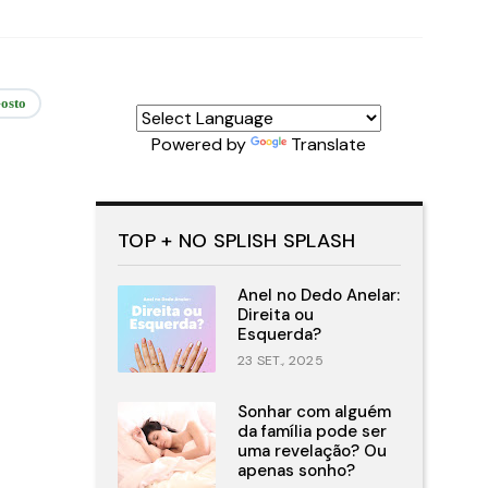
osto
Powered by
Translate
TOP + NO SPLISH SPLASH
Anel no Dedo Anelar:
Direita ou
Esquerda?
23 SET., 2025
Sonhar com alguém
da família pode ser
uma revelação? Ou
apenas sonho?