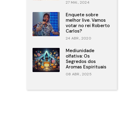
27 MAI., 2024
Enquete sobre
melhor live. Vamos
votar no rei Roberto
Carlos?
24 ABR., 2020
Mediunidade
olfativa: Os
Segredos dos
Aromas Espirituais
08 ABR., 2025