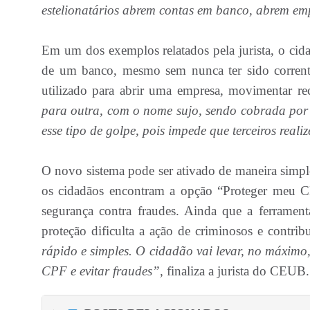
estelionatários abrem contas em banco, abrem em
Em um dos exemplos relatados pela jurista, o cid
de um banco, mesmo sem nunca ter sido correnti
utilizado para abrir uma empresa, movimentar re
para outra, com o nome sujo, sendo cobrada por 
esse tipo de golpe, pois impede que terceiros real
O novo sistema pode ser ativado de maneira simple
os cidadãos encontram a opção “Proteger meu CP
segurança contra fraudes. Ainda que a ferrament
proteção dificulta a ação de criminosos e contrib
rápido e simples. O cidadão vai levar, no máximo, 
CPF e evitar fraudes”,
finaliza a jurista do CEUB.