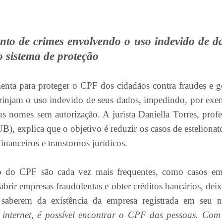
nto de crimes envolvendo o uso indevido de d
o sistema de proteção
enta para proteger o CPF dos cidadãos contra fraudes e g
strinjam o uso indevido de seus dados, impedindo, por exe
s nomes sem autorização. A jurista Daniella Torres, profe
B), explica que o objetivo é reduzir os casos de estelionat
inanceiros e transtornos jurídicos.
o do CPF são cada vez mais frequentes, como casos e
abrir empresas fraudulentas e obter créditos bancários, dei
 saberem da existência da empresa registrada em seu 
 internet, é possível encontrar o CPF das pessoas. Com 