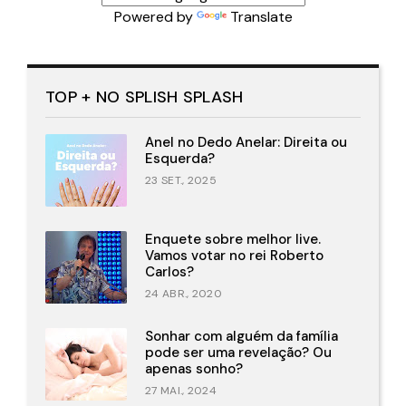
Powered by
Translate
TOP + NO SPLISH SPLASH
Anel no Dedo Anelar: Direita ou
Esquerda?
23 SET., 2025
Enquete sobre melhor live.
Vamos votar no rei Roberto
Carlos?
24 ABR., 2020
Sonhar com alguém da família
pode ser uma revelação? Ou
apenas sonho?
27 MAI., 2024