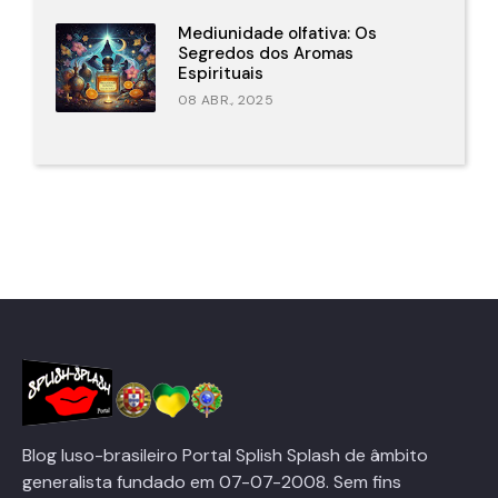
Mediunidade olfativa: Os
Segredos dos Aromas
Espirituais
08 ABR., 2025
Blog luso-brasileiro Portal Splish Splash de âmbito
generalista fundado em 07-07-2008. Sem fins