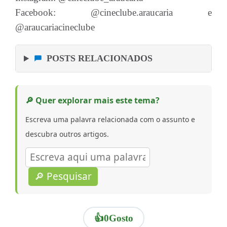
Facebook: @cineclube.araucaria e
@araucariacineclube
POSTS RELACIONADOS
🔎 Quer explorar mais este tema?
Escreva uma palavra relacionada com o assunto e
descubra outros artigos.
🔎 Pesquisar
👍
0
Gosto