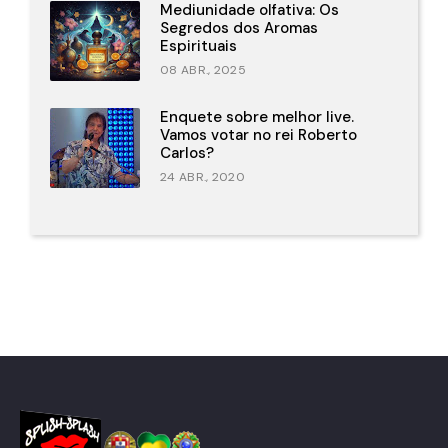
Mediunidade olfativa: Os
Segredos dos Aromas
Espirituais
08 ABR., 2025
Enquete sobre melhor live.
Vamos votar no rei Roberto
Carlos?
24 ABR., 2020