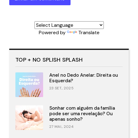
Powered by
Translate
TOP + NO SPLISH SPLASH
Anel no Dedo Anelar: Direita ou
Esquerda?
23 SET., 2025
Sonhar com alguém da família
pode ser uma revelação? Ou
apenas sonho?
27 MAI., 2024