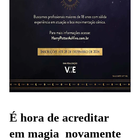
É hora de acreditar
em magia novamente