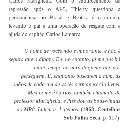
Carlos Marighella. Com o endurecimento da
repressão após o AI-5, Thierry questiona a
permanência no Brasil e Beatriz é capturada,
levando o pai a uma operação de resgate com a
ajuda do capitão Carlos Lamarca.
O nome de vocês não é importante, e não é
seguro que o digam. Eu, no entanto, já me pus há
muito tempo na mira daqueles que nos
perseguem. E, enquanto buscarem a mim, as
mãos de cada um de vocês permanecerão livres.
Meu nome é Carlos, também chamado de
professor Marighella, e lhes dou as boas-vindas
ao MR8. Lutemos. Lutemos.
(
1968: Centelhas
Sob Palha Seca,
p. 117)