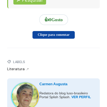
🔎 Pesquisar
👍
0
Gosto
Clique para comentar
LABELS
Literatura
Carmen Augusta
Redatora do blog luso-brasileiro
Portal Splish Splash.
VER PERFIL