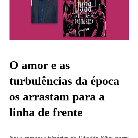
O amor e as
turbulências da época
os arrastam para a
linha de frente
Novo romance histórico de Edvaldo Silva narra