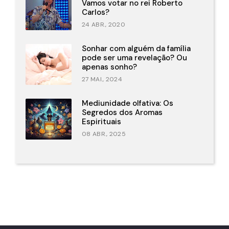
Vamos votar no rei Roberto
Carlos?
24 ABR., 2020
Sonhar com alguém da família
pode ser uma revelação? Ou
apenas sonho?
27 MAI., 2024
Mediunidade olfativa: Os
Segredos dos Aromas
Espirituais
08 ABR., 2025