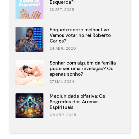
Esquerda?
23 SET., 2025
Enquete sobre melhor live.
Vamos votar no rei Roberto
Carlos?
24 ABR., 2020
Sonhar com alguém da família
pode ser uma revelação? Ou
apenas sonho?
27 MAI., 2024
Mediunidade olfativa: Os
Segredos dos Aromas
Espirituais
08 ABR., 2025