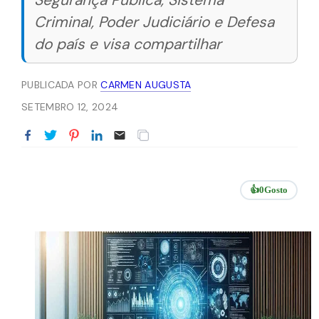
Segurança Pública, Sistema
Criminal, Poder Judiciário e Defesa
do país e visa compartilhar
PUBLICADA POR
CARMEN AUGUSTA
SETEMBRO 12, 2024
👍
0
Gosto