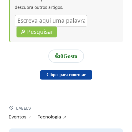
descubra outros artigos.
🔎 Pesquisar
👍
0
Gosto
Clique para comentar
LABELS
Eventos
Tecnologia