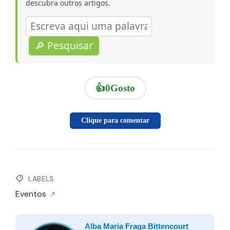
descubra outros artigos.
🔎 Pesquisar
👍
0
Gosto
Clique para comentar
LABELS
Eventos
Alba Maria Fraga Bittencourt