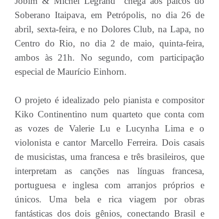
Jobim & Michel Legrand” chega aos palcos do
Soberano Itaipava, em Petrópolis, no dia 26 de
abril, sexta-feira, e no Dolores Club, na Lapa, no
Centro do Rio, no dia 2 de maio, quinta-feira,
ambos às 21h. No segundo, com participação
especial de Maurício Einhorn.
O projeto é idealizado pelo pianista e compositor
Kiko Continentino num quarteto que conta com
as vozes de Valerie Lu e Lucynha Lima e o
violonista e cantor Marcello Ferreira. Dois casais
de musicistas, uma francesa e três brasileiros, que
interpretam as canções nas línguas francesa,
portuguesa e inglesa com arranjos próprios e
únicos. Uma bela e rica viagem por obras
fantásticas dos dois gênios, conectando Brasil e