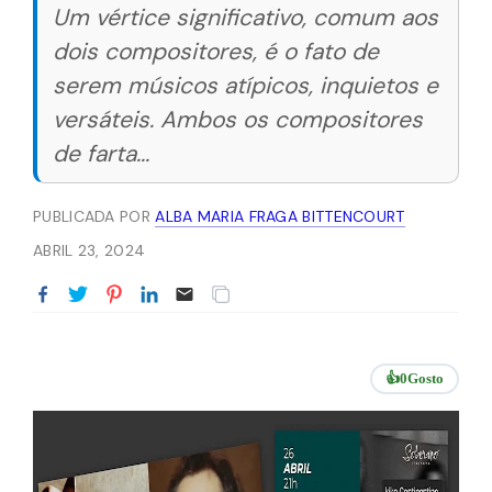
Um vértice significativo, comum aos
dois compositores, é o fato de
serem músicos atípicos, inquietos e
versáteis. Ambos os compositores
de farta...
PUBLICADA POR
ALBA MARIA FRAGA BITTENCOURT
ABRIL 23, 2024
👍
0
Gosto