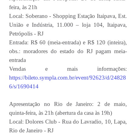
feira, às 21h
Local: Soberano - Shopping Estação Itaipava, Est.
União e Indústria, 11.000 – loja 104, Itaipava,
Petrópolis - RJ
Entrada: R$ 60 (meia-entrada) e R$ 120 (inteira),
obs.: moradores do estado do RJ pagam meia-
entrada
Vendas e mais informações:
https://bileto.sympla.com.br/event/92623/d/24828
6/s/1690414
Apresentação no Rio de Janeiro: 2 de maio,
quinta-feira, às 21h (abertura da casa às 19h)
Local: Dolores Club - Rua do Lavradio, 10, Lapa,
Rio de Janeiro - RJ