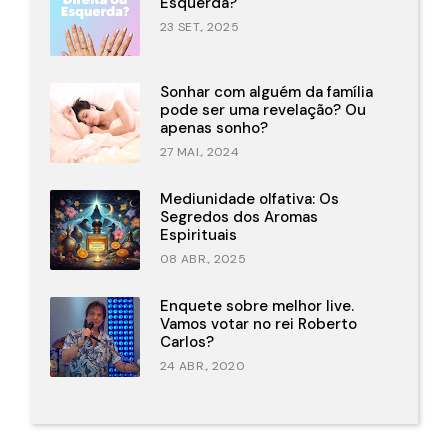
Esquerda?
23 SET., 2025
Sonhar com alguém da família
pode ser uma revelação? Ou
apenas sonho?
27 MAI., 2024
Mediunidade olfativa: Os
Segredos dos Aromas
Espirituais
08 ABR., 2025
Enquete sobre melhor live.
Vamos votar no rei Roberto
Carlos?
24 ABR., 2020