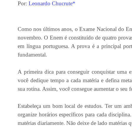
Por:
Leonardo Chucrute*
Como nos últimos anos, o Exame Nacional do Ens
novembro. O Enem é constituído de quatro provas
em língua portuguesa. A prova é a principal por
fundamental.
A primeira dica para conseguir conquistar uma e
você dedique tempo a cada matéria e defina metas
sua rotina. Assim, você consegue aumentar o seu f
Estabeleça um bom local de estudos. Ter um ambie
organize horários específicos para cada disciplina
matérias diariamente. Não deixe de lado matérias 