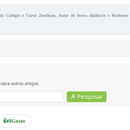
 Colégio e Curso Zerohum, Autor de livros didáticos e Professor
ubra outros artigos.
🔎 Pesquisar
👍
0
Gosto