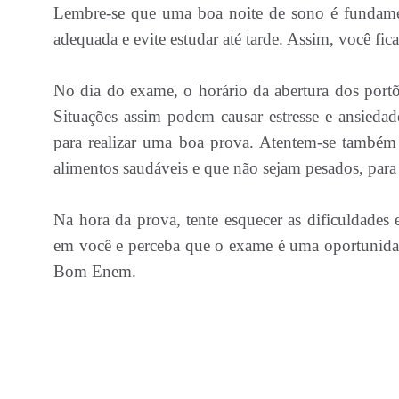
Lembre-se que uma boa noite de sono é fundame
adequada e evite estudar até tarde. Assim, você fic
No dia do exame, o horário da abertura dos port
Situações assim podem causar estresse e ansieda
para realizar uma boa prova. Atentem-se também
alimentos saudáveis e que não sejam pesados, par
Na hora da prova, tente esquecer as dificuldade
em você e perceba que o exame é uma oportunidad
Bom Enem.