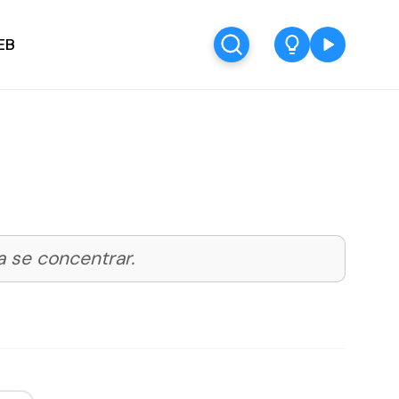
EB
a se concentrar.