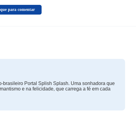
ique para comentar
-brasileiro Portal Splish Splash. Uma sonhadora que
omantismo e na felicidade, que carrega a fé em cada