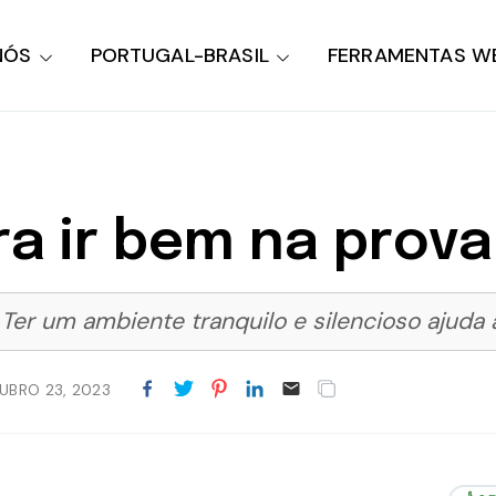
NÓS
PORTUGAL-BRASIL
FERRAMENTAS W
ra ir bem na prova
er um ambiente tranquilo e silencioso ajuda 
UBRO 23, 2023