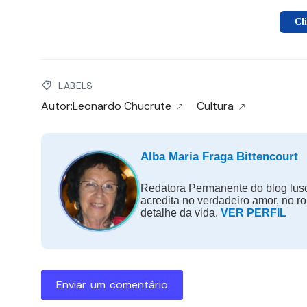
Cl
LABELS
Autor:Leonardo Chucrute
Cultura
Alba Maria Fraga Bittencourt
Redatora Permanente do blog luso
acredita no verdadeiro amor, no r
detalhe da vida.
VER PERFIL
Enviar um comentário