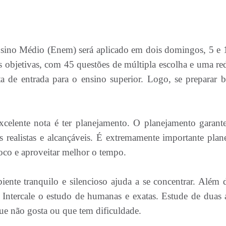
ino Médio (Enem) será aplicado em dois domingos, 5 e 
 objetivas, com 45 questões de múltipla escolha e uma re
ta de entrada para o ensino superior. Logo, se preparar 
xcelente nota é ter planejamento. O planejamento garant
 realistas e alcançáveis. É extremamente importante plane
oco e aproveitar melhor o tempo.
nte tranquilo e silencioso ajuda a se concentrar. Além d
. Intercale o estudo de humanas e exatas. Estude de duas a
que não gosta ou que tem dificuldade.