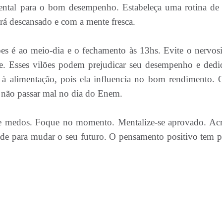
ntal para o bom desempenho. Estabeleça uma rotina de
ará descansado e com a mente fresca.
ões é ao meio-dia e o fechamento às 13hs. Evite o nervos
de. Esses vilões podem prejudicar seu desempenho e dedi
 à alimentação, pois ela influencia no bom rendimento.
a não passar mal no dia do Enem.
s e medos. Foque no momento. Mentalize-se aprovado. Acr
e para mudar o seu futuro. O pensamento positivo tem p