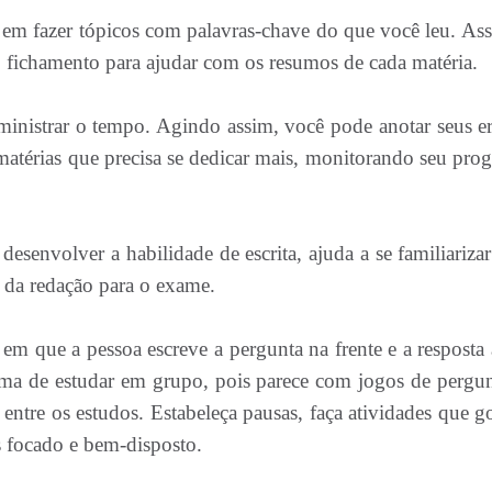
 em fazer tópicos com palavras-chave do que você leu. Ass
o fichamento para ajudar com os resumos de cada matéria.
ministrar o tempo. Agindo assim, você pode anotar seus er
matérias que precisa se dedicar mais, monitorando seu prog
esenvolver a habilidade de escrita, ajuda a se familiariza
a da redação para o exame.
em que a pessoa escreve a pergunta na frente e a resposta a
ma de estudar em grupo, pois parece com jogos de pergun
entre os estudos. Estabeleça pausas, faça atividades que go
s focado e bem-disposto.