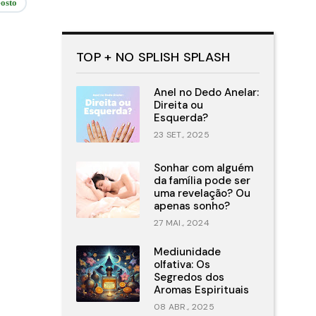
osto
TOP + NO SPLISH SPLASH
Anel no Dedo Anelar:
Direita ou
Esquerda?
23 SET., 2025
Sonhar com alguém
da família pode ser
uma revelação? Ou
apenas sonho?
27 MAI., 2024
Mediunidade
olfativa: Os
Segredos dos
Aromas Espirituais
08 ABR., 2025