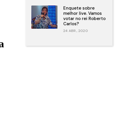
Enquete sobre
melhor live. Vamos
votar no rei Roberto
Carlos?
24 ABR., 2020
a