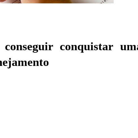
 conseguir conquistar um
anejamento