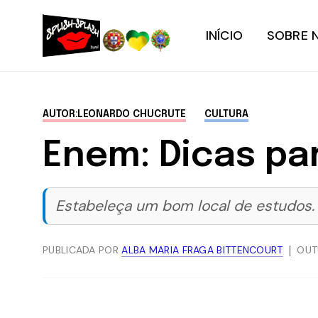
INÍCIO
SOBRE 
AUTOR:LEONARDO CHUCRUTE
CULTURA
Enem: Dicas pa
Estabeleça um bom local de estudos. T
PUBLICADA POR
ALBA MARIA FRAGA BITTENCOURT
OUT