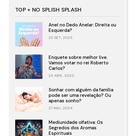
TOP + NO SPLISH SPLASH
Anel no Dedo Anelar: Direita ou
Esquerda?
23 SET., 2025
Enquete sobre melhor live.
Vamos votar no rei Roberto
Carlos?
24 ABR., 2020
Sonhar com alguém da família
pode ser uma revelação? Ou
apenas sonho?
27 MAI., 2024
Mediunidade olfativa: Os
Segredos dos Aromas
Espirituais