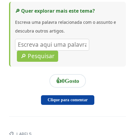
🔎 Quer explorar mais este tema?
Escreva uma palavra relacionada com o assunto e
descubra outros artigos.
🔎 Pesquisar
👍
0
Gosto
Clique para comentar
LABELS