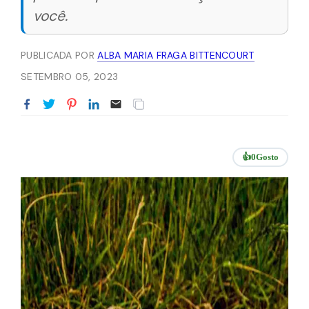
você.
PUBLICADA POR
ALBA MARIA FRAGA BITTENCOURT
SETEMBRO 05, 2023
👍
0
Gosto