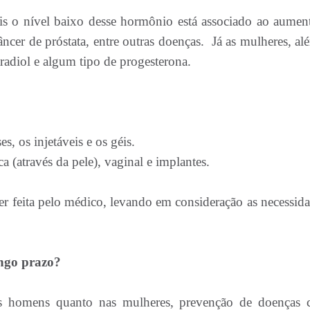
ois o nível baixo desse hormônio está associado ao aumen
ncer de próstata, entre outras doenças. Já as mulheres, al
tradiol e algum tipo de progesterona.
, os injetáveis e os géis.
a (através da pele), vaginal e implantes.
er feita pelo médico, levando em consideração as necessida
ongo prazo?
nos homens quanto nas mulheres, prevenção de doenças