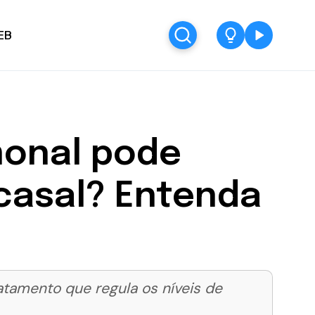
EB
monal pode
 casal? Entenda
tamento que regula os níveis de