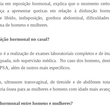
ência em reposição hormonal, explica que o momento certo
ça a apresentar queixas em relação à disfunção horm
 libido, indisposição, gordura abdominal, dificuldades
otina de homens e mulheres.
sição hormonal no casal?
o é a realização de exames laboratoriais completos e de i
dequada, sob supervisão médica. No caso dos homens, dent
 PSA, além de outros mais específicos.
 ultrassom transvaginal, de tireoide e de abdômen tota
ria óssea para as mulheres e homens com idade mais avan
o hormonal entre homens e mulheres?