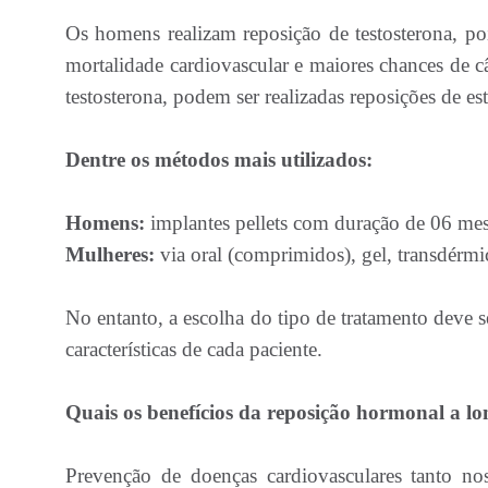
Os homens realizam reposição de testosterona, p
mortalidade cardiovascular e maiores chances de câ
testosterona, podem ser realizadas reposições de es
Dentre os métodos mais utilizados:
Homens:
implantes pellets com duração de 06 meses
Mulheres:
via oral (comprimidos), gel, transdérmic
No entanto, a escolha do tipo de tratamento deve s
características de cada paciente.
Quais os benefícios da reposição hormonal a l
Prevenção de doenças cardiovasculares tanto 