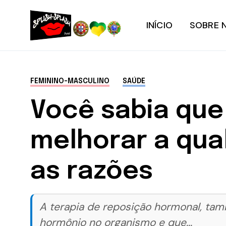
INÍCIO
SOBRE 
FEMININO-MASCULINO
SAÚDE
Você sabia que
melhorar a qua
as razões
A terapia de reposição hormonal, ta
hormônio no organismo e que...