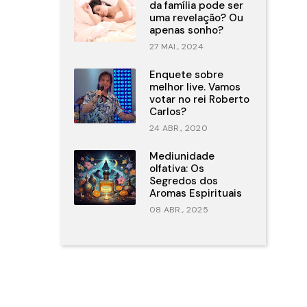
da família pode ser
uma revelação? Ou
apenas sonho?
27 MAI., 2024
Enquete sobre
melhor live. Vamos
votar no rei Roberto
Carlos?
24 ABR., 2020
Mediunidade
olfativa: Os
Segredos dos
Aromas Espirituais
08 ABR., 2025