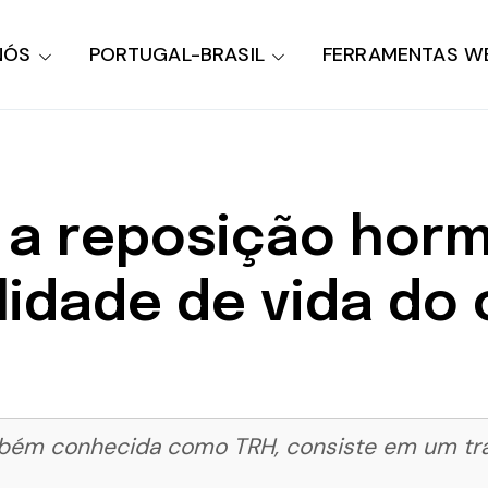
NÓS
PORTUGAL-BRASIL
FERRAMENTAS W
 a reposição hor
lidade de vida do
mbém conhecida como TRH, consiste em um tra