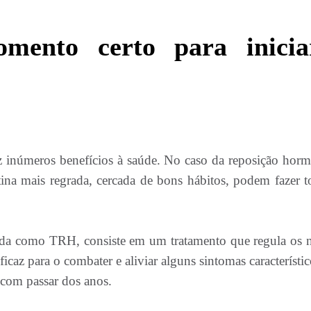
momento certo para inicia
z inúmeros benefícios à saúde. No caso da reposição horm
ina mais regrada, cercada de bons hábitos, podem fazer t
da como TRH, consiste em um tratamento que regula os n
az para o combater e aliviar alguns sintomas característic
com passar dos anos.