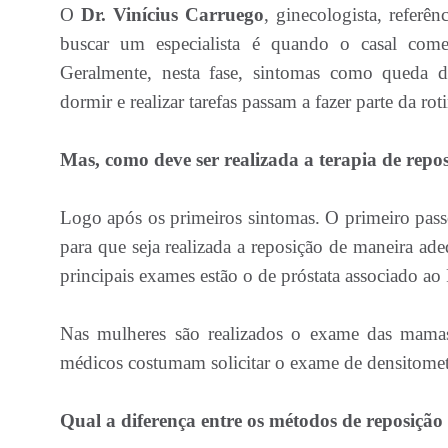
O
Dr. Vinícius Carruego
, ginecologista, refer
buscar um especialista é quando o casal come
Geralmente, nesta fase, sintomas como queda de
dormir e realizar tarefas passam a fazer parte da r
Mas, como deve ser realizada a terapia de repo
Logo após os primeiros sintomas. O primeiro pass
para que seja realizada a reposição de maneira a
principais exames estão o de próstata associado ao
Nas mulheres são realizados o exame das mamas,
médicos costumam solicitar o exame de densitomet
Qual a diferença entre os métodos de reposiçã