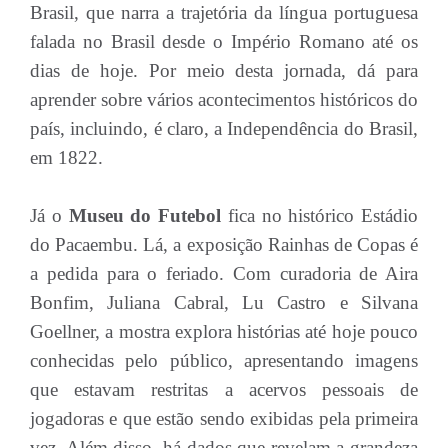
Brasil, que narra a trajetória da língua portuguesa
falada no Brasil desde o Império Romano até os
dias de hoje. Por meio desta jornada, dá para
aprender sobre vários acontecimentos históricos do
país, incluindo, é claro, a Independência do Brasil,
em 1822.
Já o
Museu do Futebol
fica no histórico Estádio
do Pacaembu. Lá, a exposição Rainhas de Copas é
a pedida para o feriado. Com curadoria de Aira
Bonfim, Juliana Cabral, Lu Castro e Silvana
Goellner, a mostra explora histórias até hoje pouco
conhecidas pelo público, apresentando imagens
que estavam restritas a acervos pessoais de
jogadoras e que estão sendo exibidas pela primeira
vez. Além disso, há dados que revelam a grandeza