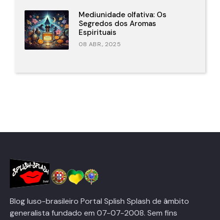
Mediunidade olfativa: Os
Segredos dos Aromas
Espirituais
08 ABR., 2025
Blog luso-brasileiro Portal Splish Splash de âmbito
generalista fundado em 07-07-2008. Sem fins