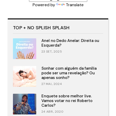
Powered by
Translate
TOP + NO SPLISH SPLASH
Anel no Dedo Anelar: Direita ou
Esquerda?
23 SET., 2025
Sonhar com alguém da família
pode ser uma revelação? Ou
apenas sonho?
27 MAI., 2024
Enquete sobre melhor live.
Vamos votar no rei Roberto
Carlos?
24 ABR., 2020