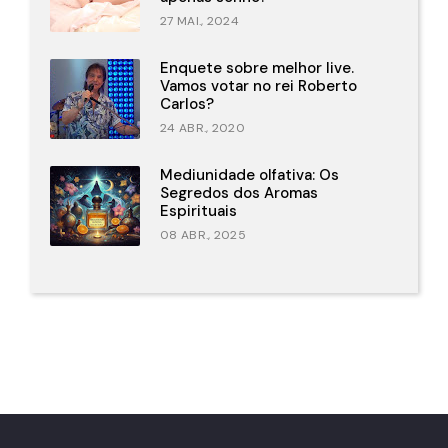
27 MAI., 2024
Enquete sobre melhor live.
Vamos votar no rei Roberto
Carlos?
24 ABR., 2020
Mediunidade olfativa: Os
Segredos dos Aromas
Espirituais
08 ABR., 2025