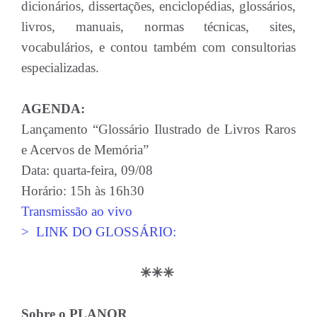
dicionários, dissertações, enciclopédias, glossários,
livros, manuais, normas técnicas, sites,
vocabulários, e contou também com consultorias
especializadas.
AGENDA:
Lançamento “Glossário Ilustrado de Livros Raros
e Acervos de Memória”
Data: quarta-feira, 09/08
Horário: 15h às 16h30
Transmissão ao vivo
> LINK DO GLOSSÁRIO:
✳✳✳
Sobre o PLANOR