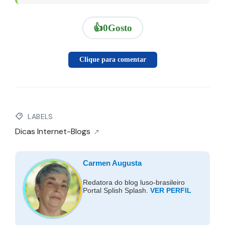
👍
0
Gosto
Clique para comentar
LABELS
Dicas Internet-Blogs
Carmen Augusta
Redatora do blog luso-brasileiro
Portal Splish Splash.
VER PERFIL