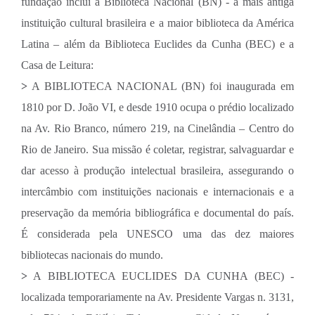
fundação inclui a Biblioteca Nacional (BN) - a mais antiga
instituição cultural brasileira e a maior biblioteca da América
Latina – além da Biblioteca Euclides da Cunha (BEC) e a
Casa de Leitura:
>
A BIBLIOTECA NACIONAL (BN) foi inaugurada em
1810 por D. João VI, e desde 1910 ocupa o prédio localizado
na Av. Rio Branco, número 219, na Cinelândia – Centro do
Rio de Janeiro. Sua missão é coletar, registrar, salvaguardar e
dar acesso à produção intelectual brasileira, assegurando o
intercâmbio com instituições nacionais e internacionais e a
preservação da memória bibliográfica e documental do país.
É considerada pela UNESCO uma das dez maiores
bibliotecas nacionais do mundo.
>
A BIBLIOTECA EUCLIDES DA CUNHA (BEC) -
localizada temporariamente na Av. Presidente Vargas n. 3131,