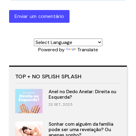
Enviar um comentário
Powered by
Translate
TOP + NO SPLISH SPLASH
Anel no Dedo Anelar: Direita ou
Esquerda?
23 SET., 2025
Sonhar com alguém da família
pode ser uma revelação? Ou
apenas sonho?