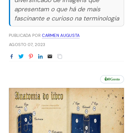
diversificado de imagens que
apresentam o que há de mais
fascinante e curioso na terminologia
PUBLICADA POR
CARMEN AUGUSTA
AGOSTO 07, 2023
👍
0
Gosto