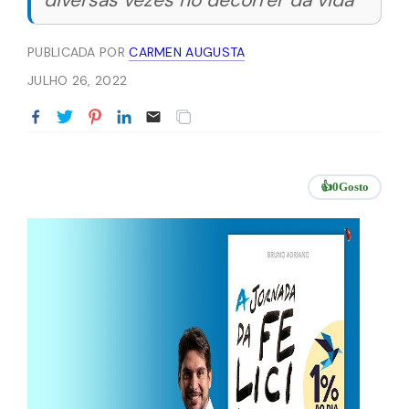
diversas vezes no decorrer da vida
PUBLICADA POR
CARMEN AUGUSTA
JULHO 26, 2022
👍
0
Gosto