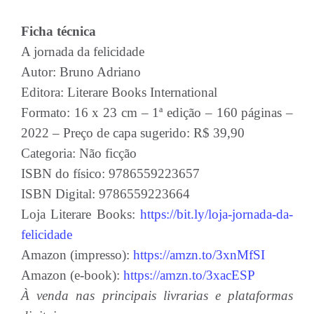
Ficha técnica
A jornada da felicidade
Autor: Bruno Adriano
Editora: Literare Books International
Formato: 16 x 23 cm – 1ª edição – 160 páginas –
2022 – Preço de capa sugerido: R$ 39,90
Categoria: Não ficção
ISBN do físico: 9786559223657
ISBN Digital: 9786559223664
Loja Literare Books:
https://bit.ly/loja-jornada-da-
felicidade
Amazon (impresso):
https://amzn.to/3xnMfSI
Amazon (e-book):
https://amzn.to/3xacESP
À venda nas principais livrarias e plataformas