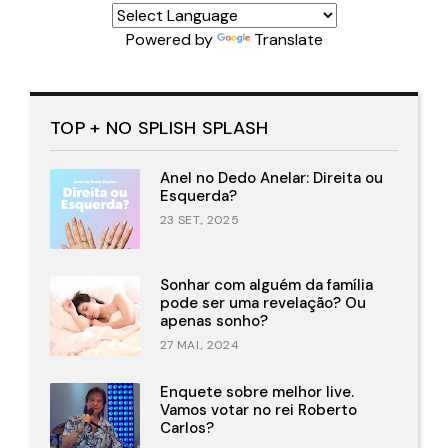
Powered by
Translate
TOP + NO SPLISH SPLASH
Anel no Dedo Anelar: Direita ou
Esquerda?
23 SET., 2025
Sonhar com alguém da família
pode ser uma revelação? Ou
apenas sonho?
27 MAI., 2024
Enquete sobre melhor live.
Vamos votar no rei Roberto
Carlos?