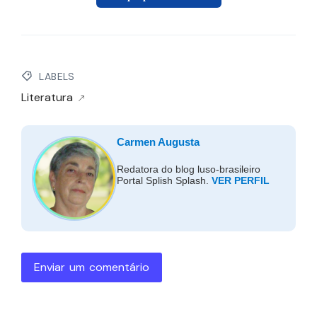
LABELS
Literatura
Carmen Augusta
Redatora do blog luso-brasileiro
Portal Splish Splash.
VER PERFIL
Enviar um comentário