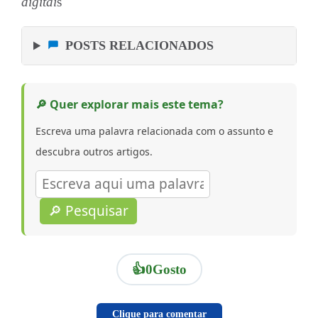
digitai
s
POSTS RELACIONADOS
🔎 Quer explorar mais este tema?
Escreva uma palavra relacionada com o assunto e
descubra outros artigos.
🔎 Pesquisar
👍
0
Gosto
Clique para comentar