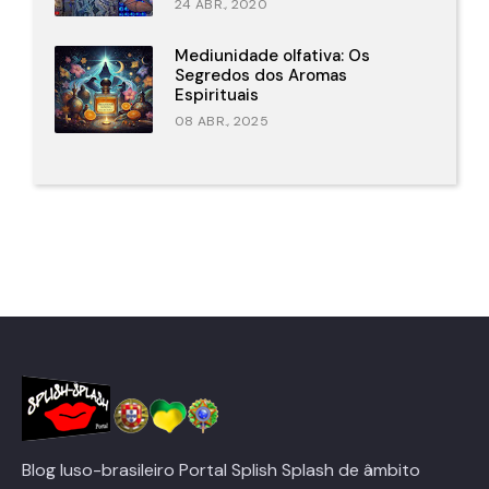
24 ABR., 2020
Mediunidade olfativa: Os
Segredos dos Aromas
Espirituais
08 ABR., 2025
Blog luso-brasileiro Portal Splish Splash de âmbito