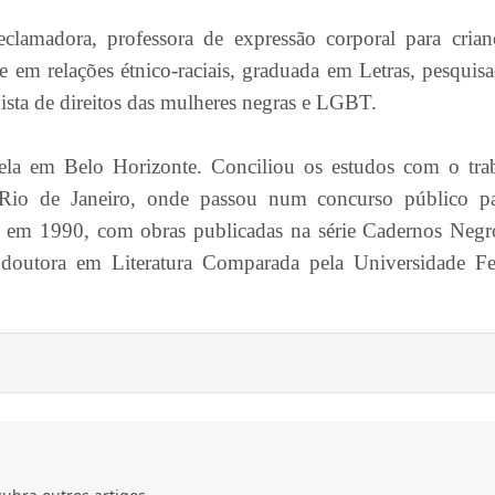
 declamadora, professora de expressão corporal para crian
re em relações étnico-raciais, graduada em Letras, pesquisa
uista de direitos das mulheres negras e LGBT.
a em Belo Horizonte. Conciliou os estudos com o tra
io de Janeiro, onde passou num concurso público p
ura em 1990, com obras publicadas na série Cadernos Negr
 doutora em Literatura Comparada pela Universidade Fe