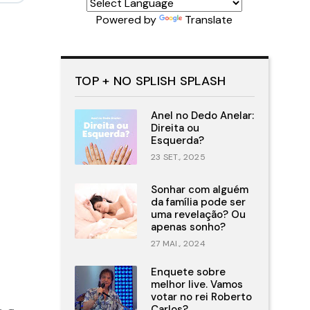
Powered by
Translate
TOP + NO SPLISH SPLASH
Anel no Dedo Anelar:
Direita ou
Esquerda?
23 SET., 2025
Sonhar com alguém
da família pode ser
uma revelação? Ou
apenas sonho?
27 MAI., 2024
Enquete sobre
melhor live. Vamos
votar no rei Roberto
Carlos?