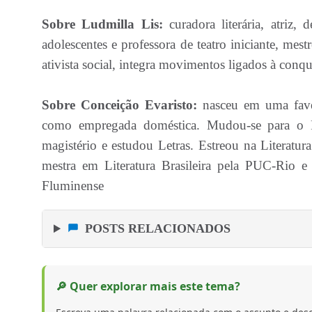
Sobre Ludmilla Lis:
curadora literária, atriz,
adolescentes e professora de teatro iniciante, mest
ativista social, integra movimentos ligados à conq
Sobre Conceição Evaristo:
nasceu em uma favel
como empregada doméstica. Mudou-se para o R
magistério e estudou Letras. Estreou na Literat
mestra em Literatura Brasileira pela PUC-Rio e
Fluminense
POSTS RELACIONADOS
🔎 Quer explorar mais este tema?