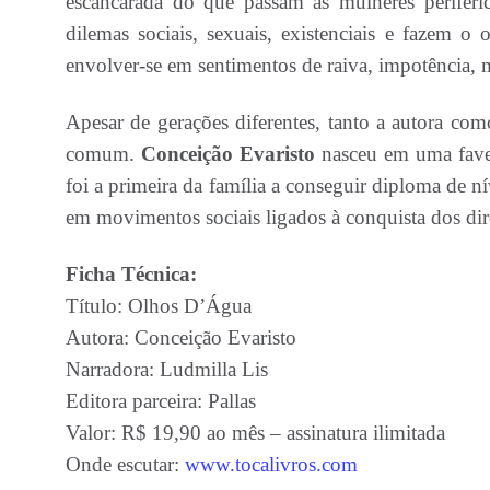
escancarada do que passam as mulheres perifér
dilemas sociais, sexuais, existenciais e fazem o
envolver-se em sentimentos de raiva, impotência,
Apesar de gerações diferentes, tanto a autora c
comum.
Conceição Evaristo
nasceu em uma favel
foi a primeira da família a conseguir diploma de ní
em movimentos sociais ligados à conquista dos dir
Ficha Técnica:
Título: Olhos D’Água
Autora: Conceição Evaristo
Narradora: Ludmilla Lis
Editora parceira: Pallas
Valor: R$ 19,90 ao mês – assinatura ilimitada
Onde escutar:
www.tocalivros.com