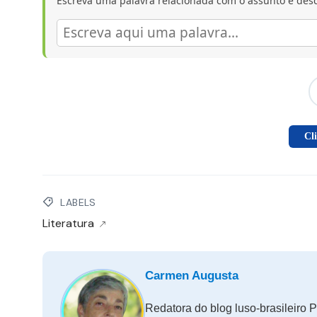
Escreva uma palavra relacionada com o assunto e desc
Cl
LABELS
Literatura
Carmen Augusta
Redatora do blog luso-brasileiro P