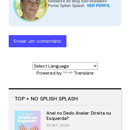
Redatora do blog luso-brasileiro
Portal Splish Splash.
VER PERFIL
Enviar um comentário
Powered by
Translate
TOP + NO SPLISH SPLASH
Anel no Dedo Anelar: Direita ou
Esquerda?
23 SET., 2025