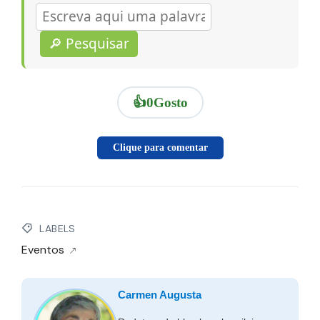
🔎 Pesquisar
👍
0
Gosto
Clique para comentar
LABELS
Eventos
Carmen Augusta