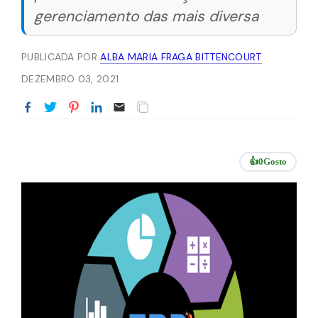
gerenciamento das mais diversa
PUBLICADA POR
ALBA MARIA FRAGA BITTENCOURT
DEZEMBRO 03, 2021
👍
0
Gosto