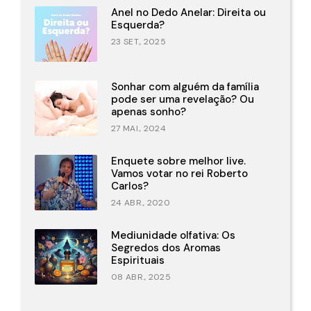
Anel no Dedo Anelar: Direita ou
Esquerda?
23 SET., 2025
Sonhar com alguém da família
pode ser uma revelação? Ou
apenas sonho?
27 MAI., 2024
Enquete sobre melhor live.
Vamos votar no rei Roberto
Carlos?
24 ABR., 2020
Mediunidade olfativa: Os
Segredos dos Aromas
Espirituais
08 ABR., 2025