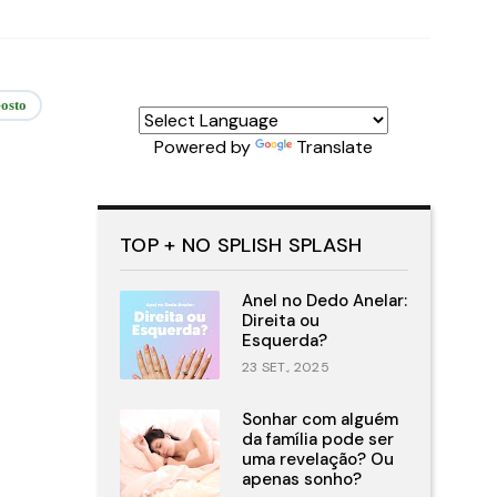
osto
Powered by
Translate
TOP + NO SPLISH SPLASH
Anel no Dedo Anelar:
Direita ou
Esquerda?
23 SET., 2025
Sonhar com alguém
da família pode ser
uma revelação? Ou
apenas sonho?