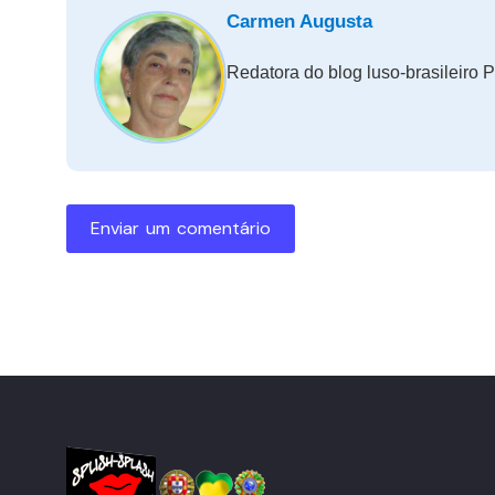
Carmen Augusta
Redatora do blog luso-brasileiro P
Enviar um comentário