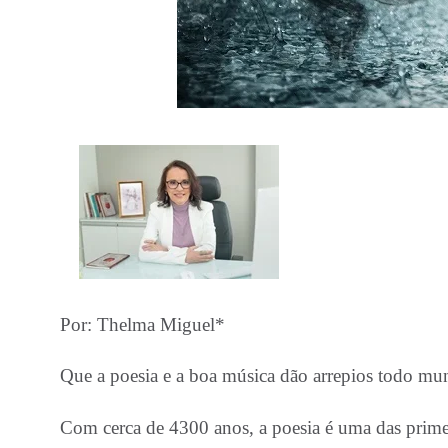
Por: Thelma Miguel*
Que a poesia e a boa música dão arrepios todo mun
Com cerca de 4300 anos, a poesia é uma das primeira