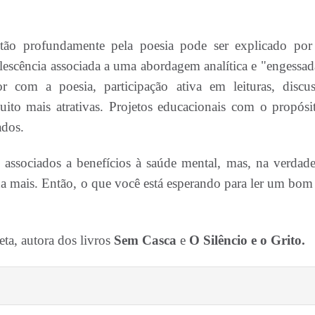
 tão profundamente pela poesia pode ser explicado po
olescência associada a uma abordagem analítica e "engessad
 com a poesia, participação ativa em leituras, discus
uito mais atrativas. Projetos educacionais com o propósi
ados.
 associados a benefícios à saúde mental, mas, na verdad
a mais. Então, o que você está esperando para ler um bom 
eta, autora dos livros
Sem
Casca
e
O Silêncio e o Grito.