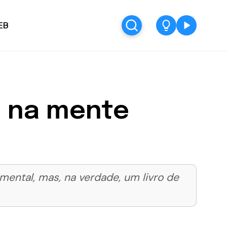
EB
a na mente
ental, mas, na verdade, um livro de