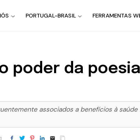
NÓS
PORTUGAL-BRASIL
FERRAMENTAS W
io poder da poesi
quentemente associados a benefícios à saúde m
1