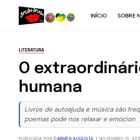
INÍCIO
SOBRE 
LITERATURA
O extraordinár
humana
Livros de autoajuda e música são fre
poemas pode nos relaxar e emocion
PUBLICADA POR
CARMEN AUGUSTA
NOVEMBRO 15, 202