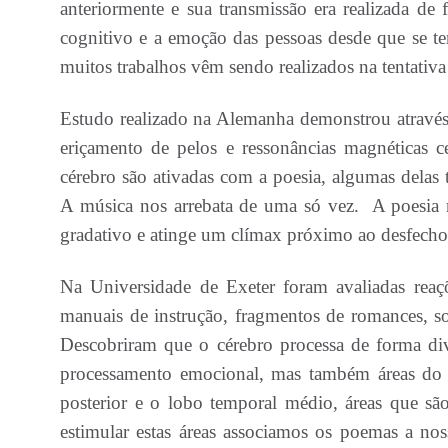
anteriormente e sua transmissão era realizada de 
cognitivo e a emoção das pessoas desde que se tem
muitos trabalhos vêm sendo realizados na tentativa
Estudo realizado na Alemanha demonstrou através
eriçamento de pelos e ressonâncias magnéticas ce
cérebro são ativadas com a poesia, algumas dela
A música nos arrebata de uma só vez. A poesia 
gradativo e atinge um clímax próximo ao desfech
Na Universidade de Exeter foram avaliadas reaçõe
manuais de instrução, fragmentos de romances, s
Descobriram que o cérebro processa de forma dive
processamento emocional, mas também áreas do 
posterior e o lobo temporal médio, áreas que sã
estimular estas áreas associamos os poemas a no