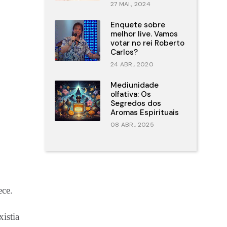
27 MAI., 2024
Enquete sobre
melhor live. Vamos
votar no rei Roberto
Carlos?
24 ABR., 2020
Mediunidade
olfativa: Os
Segredos dos
Aromas Espirituais
08 ABR., 2025
ece.
istia