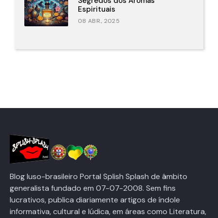
Segredos dos Aromas
Espirituais
08 ABR., 2025
Blog luso-brasileiro Portal Splish Splash de âmbito
generalista fundado em 07-07-2008. Sem fins
lucrativos, publica diariamente artigos de índole
informativa, cultural e lúdica, em áreas como Literatura,