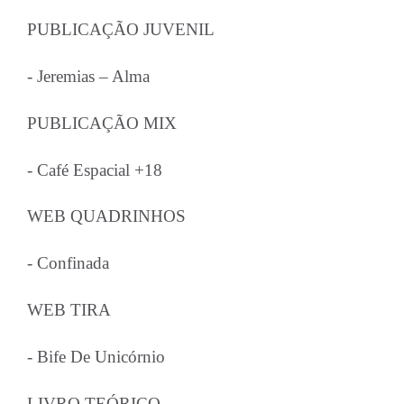
PUBLICAÇÃO JUVENIL
- Jeremias – Alma
PUBLICAÇÃO MIX
- Café Espacial +18
WEB QUADRINHOS
- Confinada
WEB TIRA
- Bife De Unicórnio
LIVRO TEÓRICO