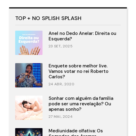
TOP + NO SPLISH SPLASH
Anel no Dedo Anelar: Direita ou
Esquerda?
23 SET., 2025
Enquete sobre melhor live.
Vamos votar no rei Roberto
Carlos?
24 ABR., 2020
Sonhar com alguém da família
pode ser uma revelação? Ou
apenas sonho?
27 MAI., 2024
Mediunidade olfativa: Os