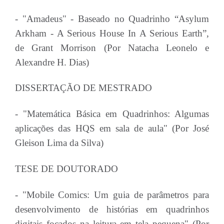
- "Amadeus" - Baseado no Quadrinho “Asylum
Arkham - A Serious House In A Serious Earth”,
de Grant Morrison (Por Natacha Leonelo e
Alexandre H. Dias)
DISSERTAÇÃO DE MESTRADO
- "Matemática Básica em Quadrinhos: Algumas
aplicações das HQS em sala de aula" (Por José
Gleison Lima da Silva)
TESE DE DOUTORADO
- "Mobile Comics: Um guia de parâmetros para
desenvolvimento de histórias em quadrinhos
digitais focados na leitura em tela pequena" (Por