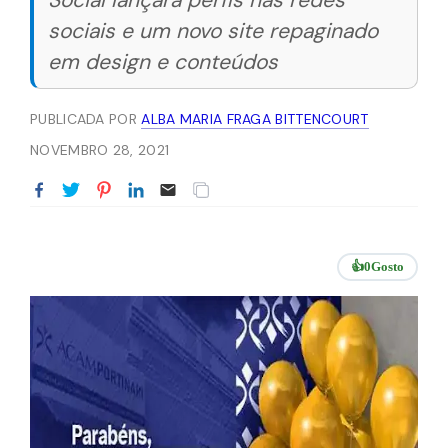
Social lançará perfis nas redes
sociais e um novo site repaginado
em design e conteúdos
PUBLICADA POR
ALBA MARIA FRAGA BITTENCOURT
NOVEMBRO 28, 2021
👍
0
Gosto