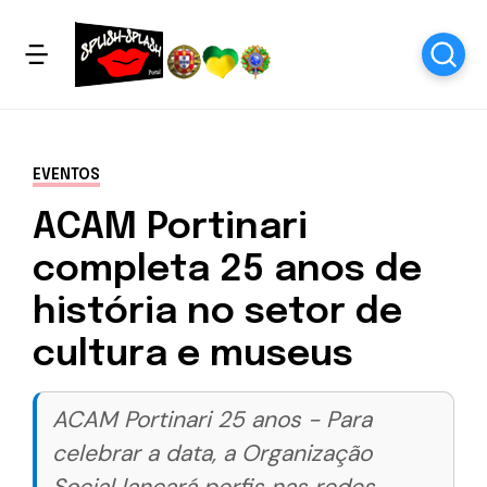
EVENTOS
ACAM Portinari
completa 25 anos de
história no setor de
cultura e museus
ACAM Portinari 25 anos - Para
celebrar a data, a Organização