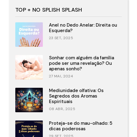
TOP + NO SPLISH SPLASH
Anel no Dedo Anelar: Direita ou
Esquerda?
23 SET., 2025
Sonhar com alguém da família
pode ser uma revelação? Ou
apenas sonho?
27 MAI., 2024
Mediunidade olfativa: Os
Segredos dos Aromas
Espirituais
08 ABR., 2025
Proteja-se do mau-olhado: 5
dicas poderosas
29 SET., 2025