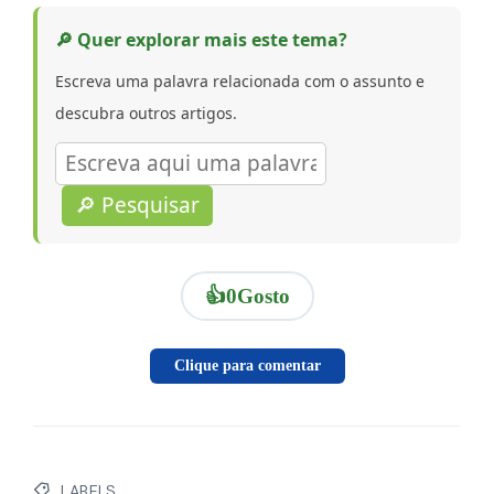
🔎 Quer explorar mais este tema?
Escreva uma palavra relacionada com o assunto e
descubra outros artigos.
🔎 Pesquisar
👍
0
Gosto
Clique para comentar
LABELS