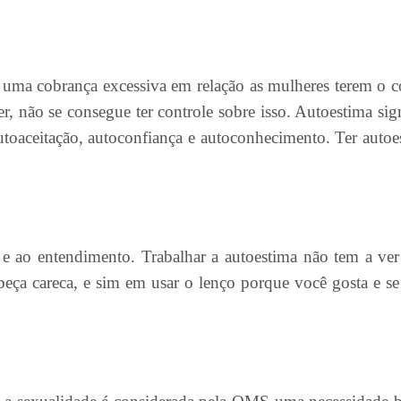
te uma cobrança excessiva em relação as mulheres terem o c
r, não se consegue ter controle sobre isso. Autoestima sign
utoaceitação, autoconfiança e autoconhecimento. Ter autoe
o e ao entendimento. Trabalhar a autoestima não tem a ve
abeça careca, e sim em usar o lenço porque você gosta e se