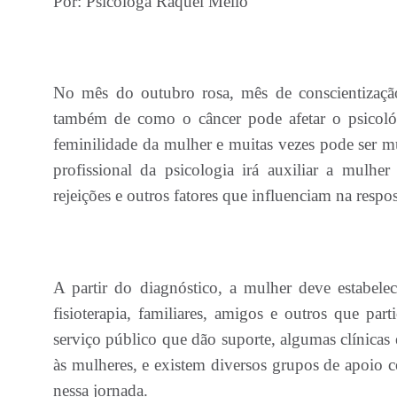
Por: Psicóloga Raquel Mello
No mês do outubro rosa, mês de conscientizaçã
também de como o câncer pode afetar o psicol
feminilidade da mulher e muitas vezes pode ser m
profissional da psicologia irá auxiliar a mulhe
rejeições e outros fatores que influenciam na respo
A partir do diagnóstico, a mulher deve estabele
fisioterapia, familiares, amigos e outros que par
serviço público que dão suporte, algumas clínicas e
às mulheres, e existem diversos grupos de apoio 
nessa jornada.