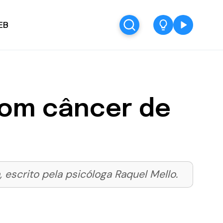
EB
 com câncer de
escrito pela psicóloga Raquel Mello.