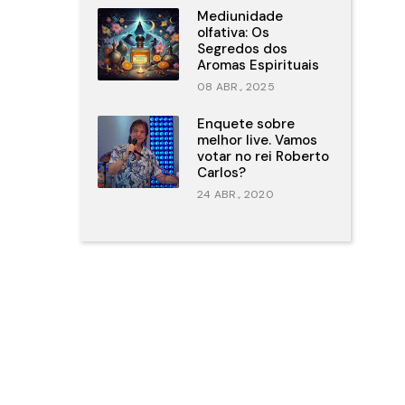
Mediunidade
olfativa: Os
Segredos dos
Aromas Espirituais
08 ABR., 2025
Enquete sobre
melhor live. Vamos
votar no rei Roberto
Carlos?
24 ABR., 2020