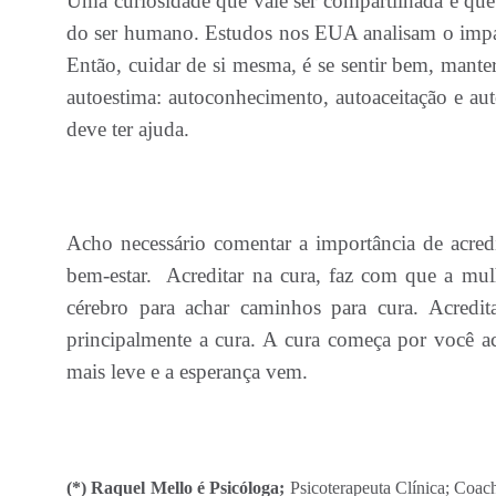
Uma curiosidade que vale ser compartilhada é qu
do ser humano. Estudos nos EUA analisam o impact
Então, cuidar de si mesma, é se sentir bem, manter
autoestima: autoconhecimento, autoaceitação e au
deve ter ajuda.
Acho necessário comentar a importância de acred
bem-estar. Acreditar na cura, faz com que a mul
cérebro para achar caminhos para cura. Acredit
principalmente a cura. A cura começa por você acr
mais leve e a esperança vem.
(*) Raquel Mello é Psicóloga;
Psicoterapeuta Clínica; Coach