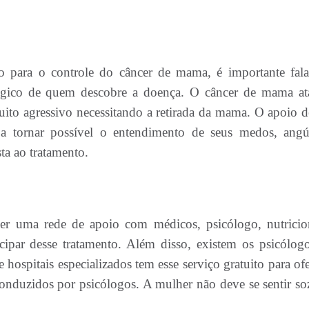
o para o controle do câncer de mama, é importante fal
ógico de quem descobre a doença. O câncer de mama at
uito agressivo necessitando a retirada da mama. O apoio 
r a tornar possível o entendimento de seus medos, angús
sta ao tratamento.
cer uma rede de apoio com médicos, psicólogo, nutricion
ticipar desse tratamento. Além disso, existem os psicólog
 hospitais especializados tem esse serviço gratuito para of
conduzidos por psicólogos. A mulher não deve se sentir so