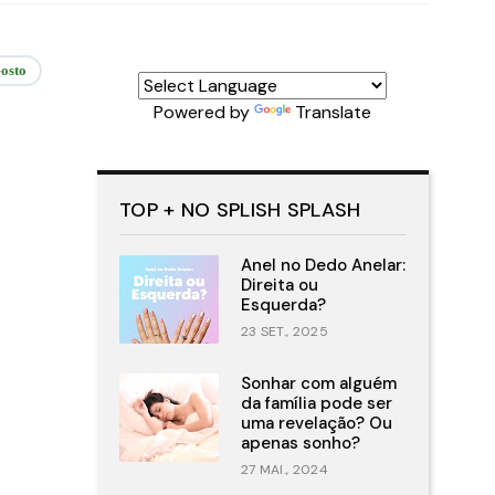
osto
Powered by
Translate
TOP + NO SPLISH SPLASH
Anel no Dedo Anelar:
Direita ou
Esquerda?
23 SET., 2025
Sonhar com alguém
da família pode ser
uma revelação? Ou
apenas sonho?
27 MAI., 2024