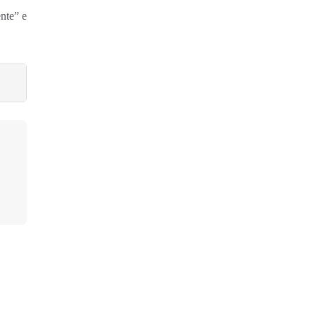
nte” e