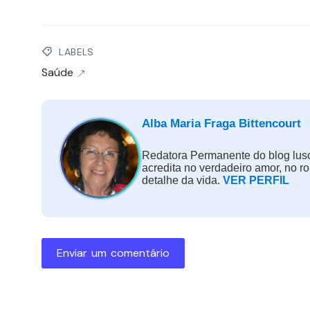
LABELS
Saúde
Alba Maria Fraga Bittencourt
Redatora Permanente do blog luso
acredita no verdadeiro amor, no r
detalhe da vida.
VER PERFIL
Enviar um comentário