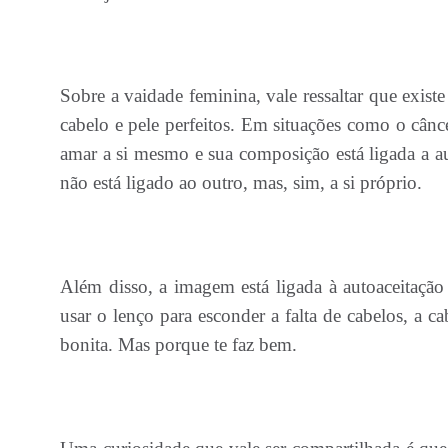
Sobre a vaidade feminina, vale ressaltar que exis
cabelo e pele perfeitos. Em situações como o cânce
amar a si mesmo e sua composição está ligada a a
não está ligado ao outro, mas, sim, a si próprio.
Além disso, a imagem está ligada à autoaceitaçã
usar o lenço para esconder a falta de cabelos, a c
bonita. Mas porque te faz bem.