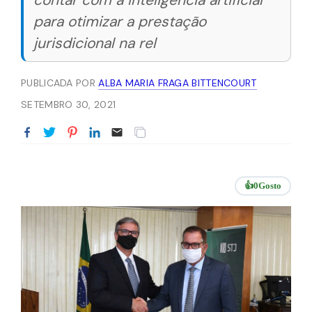
contar com a inteligência artificial
para otimizar a prestação
jurisdicional na rel
PUBLICADA POR
ALBA MARIA FRAGA BITTENCOURT
SETEMBRO 30, 2021
👍
0
Gosto