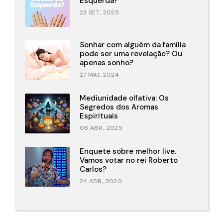
Esquerda?
23 SET., 2025
Sonhar com alguém da família
pode ser uma revelação? Ou
apenas sonho?
27 MAI., 2024
Mediunidade olfativa: Os
Segredos dos Aromas
Espirituais
08 ABR., 2025
Enquete sobre melhor live.
Vamos votar no rei Roberto
Carlos?
24 ABR., 2020