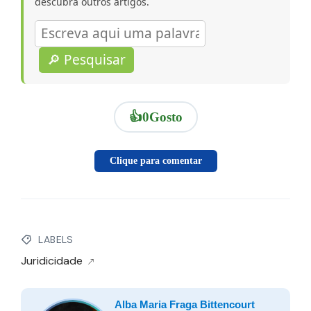
descubra outros artigos.
🔎 Pesquisar
👍
0
Gosto
Clique para comentar
LABELS
Juridicidade
Alba Maria Fraga Bittencourt