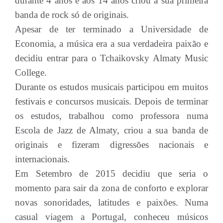
durante 4 anos e aos 14 anos criou a sua primeira
banda de rock só de originais.
Apesar de ter terminado a Universidade de
Economia, a música era a sua verdadeira paixão e
decidiu entrar para o Tchaikovsky Almaty Music
College.
Durante os estudos musicais participou em muitos
festivais e concursos musicais. Depois de terminar
os estudos, trabalhou como professora numa
Escola de Jazz de Almaty, criou a sua banda de
originais e fizeram digressões nacionais e
internacionais.
Em Setembro de 2015 decidiu que seria o
momento para sair da zona de conforto e explorar
novas sonoridades, latitudes e paixões. Numa
casual viagem a Portugal, conheceu músicos