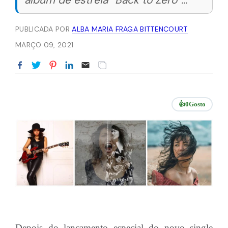
álbum de estreia “Back to Zero”...
PUBLICADA POR
ALBA MARIA FRAGA BITTENCOURT
MARÇO 09, 2021
👍
0
Gosto
Depois do lançamento especial do novo single