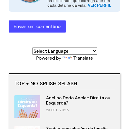
na felicidade, que carrega a fé em
cada detalhe da vida.
VER PERFIL
Enviar um comentário
Powered by
Translate
TOP + NO SPLISH SPLASH
Anel no Dedo Anelar: Direita ou
Esquerda?
23 SET., 2025
Sonhar com alguém da família