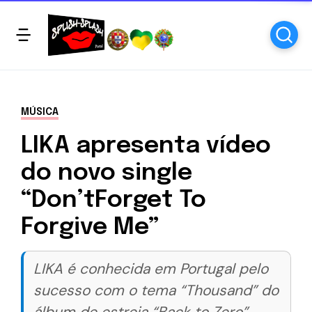
MÚSICA
LIKA apresenta vídeo
do novo single
“Don’tForget To
Forgive Me”
LIKA é conhecida em Portugal pelo
sucesso com o tema “Thousand” do