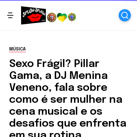
MÚSICA
Sexo Frágil? Pillar
Gama, a DJ Menina
Veneno, fala sobre
como é ser mulher na
cena musical e os
desafios que enfrenta
em sua rotina