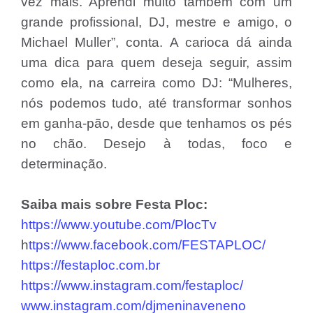
vez mais. Aprendi muito também com um
grande profissional, DJ, mestre e amigo, o
Michael Muller”, conta. A carioca dá ainda
uma dica para quem deseja seguir, assim
como ela, na carreira como DJ: “Mulheres,
nós podemos tudo, até transformar sonhos
em ganha-pão, desde que tenhamos os pés
no chão. Desejo à todas, foco e
determinação.
Saiba mais sobre Festa Ploc:
https://www.youtube.com/PlocTv
h
ttps://www.facebook.com/FESTAPLOC/
https://festaploc.com.br
https://www.instagram.com/festaploc/
www.instagram.com/djmeninaveneno