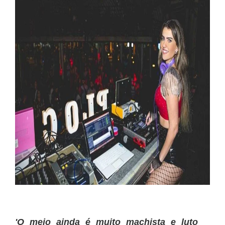
'O meio ainda é muito machista e luto