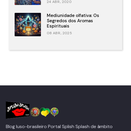
24 ABR., 2020
Mediunidade olfativa: Os
Segredos dos Aromas
Espirituais
08 ABR., 2025
Blog luso-brasileiro Portal Splish Splash de âmbito