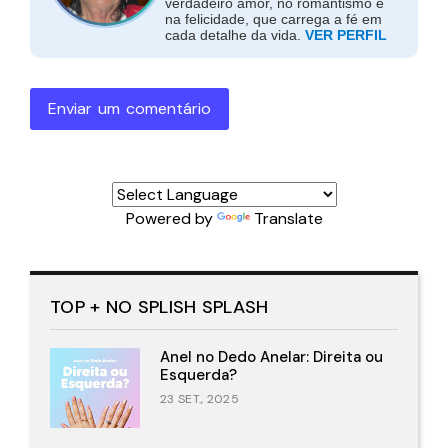
verdadeiro amor, no romantismo e
na felicidade, que carrega a fé em
cada detalhe da vida.
VER PERFIL
Enviar um comentário
Powered by
Translate
TOP + NO SPLISH SPLASH
Anel no Dedo Anelar: Direita ou
Esquerda?
23 SET., 2025