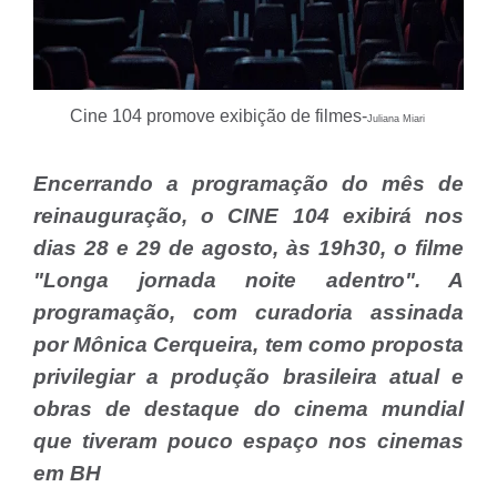
Cine 104 promove exibição de filmes-
Juliana Miari
Encerrando a programação do mês de
reinauguração, o CINE 104 exibirá nos
dias 28 e 29 de agosto, às 19h30, o filme
"Longa jornada noite adentro". A
programação, com curadoria assinada
por Mônica Cerqueira, tem como proposta
privilegiar a produção brasileira atual e
obras de destaque do cinema mundial
que tiveram pouco espaço nos cinemas
em BH