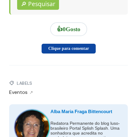
🔎 Pesquisar
👍
0
Gosto
Clique para comentar
LABELS
Eventos
Alba Maria Fraga Bittencourt
Redatora Permanente do blog luso-
brasileiro Portal Splish Splash. Uma
sonhadora que acredita no