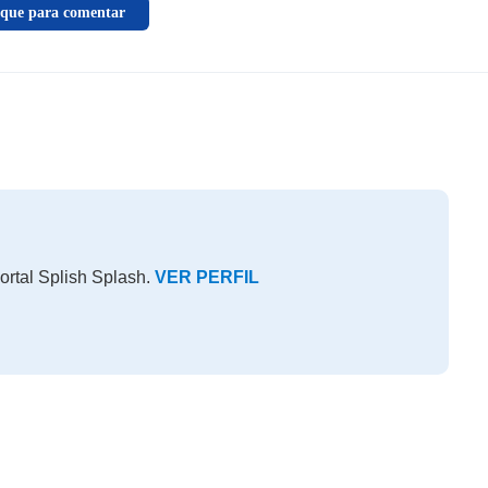
ique para comentar
ortal Splish Splash.
VER PERFIL