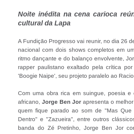
Noite inédita na cena carioca re
cultural da Lapa
A Fundição Progresso vai reunir, no dia 26 d
nacional com dois shows completos em um
ritmo dançante e do balanço envolvente, Jor
rapper paulistano exaltado pela crítica 
'Boogie Naipe', seu projeto paralelo ao Raci
Com uma obra rica em suingue, poesia e 
africano,
Jorge Ben Jor
apresenta o melhor
quem fique parado ao som de "Mas Que 
Dentro" e "Zazueira", entre outros clássic
banda do Zé Pretinho, Jorge Ben Jor co