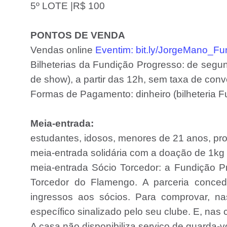
5º LOTE |R$ 100
PONTOS DE VENDA
Vendas online
Eventim: bit.ly/JorgeMano_Fu
Bilheterias da Fundição Progresso: de segu
de show), a partir das 12h, sem taxa de conv
Formas de Pagamento: dinheiro (bilheteria Fu
Meia-entrada:
estudantes, idosos, menores de 21 anos, pro
meia-entrada solidária com a doação de 1kg 
meia-entrada Sócio Torcedor: a Fundição P
Torcedor do Flamengo. A parceria conced
ingressos aos sócios. Para comprovar, na
específico sinalizado pelo seu clube. E, nas 
A casa não disponibiliza serviço de guarda-