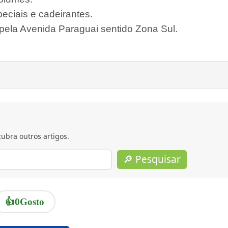
ciais e cadeirantes.
pela Avenida Paraguai sentido Zona Sul.
ubra outros artigos.
🔎 Pesquisar
👍
0
Gosto