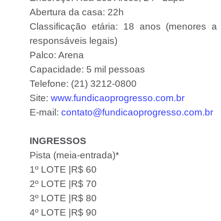
Abertura da casa: 22h
Classificação etária: 18 anos (menores 
responsáveis legais)
Palco: Arena
Capacidade: 5 mil pessoas
Telefone: (21) 3212-0800
Site:
www.fundicaoprogresso.com.br
E-mail:
contato@fundicaoprogresso.com.br
INGRESSOS
Pista (meia-entrada)*
1º LOTE |R$ 60
2º LOTE |R$ 70
3º LOTE |R$ 80
4º LOTE |R$ 90