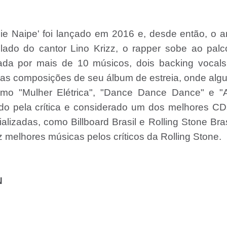
e Naipe' foi lançado em 2016 e, desde então, o ar
ado do cantor Lino Krizz, o rapper sobe ao palc
a por mais de 10 músicos, dois backing vocals
 as composições de seu álbum de estreia, onde al
omo "Mulher Elétrica", "Dance Dance Dance" e "
iado pela crítica e considerado um dos melhores C
lizadas, como Billboard Brasil e Rolling Stone Bras
z melhores músicas pelos críticos da Rolling Stone.
N