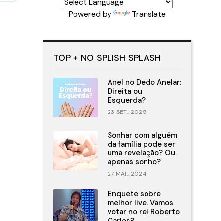
Powered by
Translate
TOP + NO SPLISH SPLASH
Anel no Dedo Anelar:
Direita ou
Esquerda?
23 SET., 2025
Sonhar com alguém
da família pode ser
uma revelação? Ou
apenas sonho?
27 MAI., 2024
Enquete sobre
melhor live. Vamos
votar no rei Roberto
Carlos?