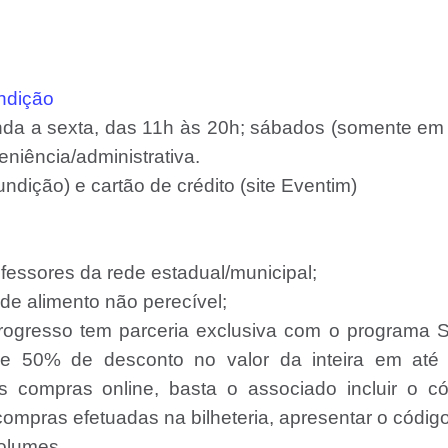
ndição
nda a sexta, das 11h às 20h; sábados (somente em
eniência/administrativa.
ndição) e cartão de crédito (site Eventim)
fessores da rede estadual/municipal;
de alimento não perecível;
rogresso tem parceria exclusiva com o programa 
e 50% de desconto no valor da inteira em até 
s compras online, basta o associado incluir o có
compras efetuadas na bilheteria, apresentar o código
volumes.