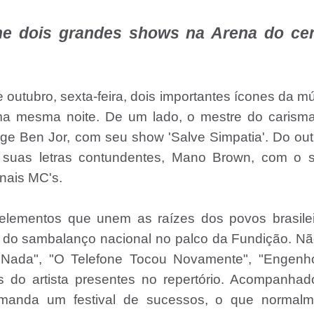
úne dois grandes shows na Arena do ce
e outubro, sexta-feira, dois importantes ícones da m
a mesma noite. De um lado, o mestre do carisma
ge Ben Jor, com seu show 'Salve Simpatia'. Do out
por suas letras contundentes, Mano Brown, com o 
onais MC's.
elementos que unem as raízes dos povos brasilei
 do sambalanço nacional no palco da Fundição. N
Nada", "O Telefone Tocou Novamente", "Engenh
os do artista presentes no repertório. Acompanha
manda um festival de sucessos, o que normalm