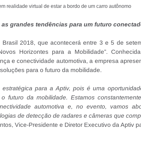
em realidade virtual de estar a bordo de um carro autônomo
o as grandes tendências para um futuro conecta
Brasil 2018, que acontecerá entre 3 e 5 de setem
ovos Horizontes para a Mobilidade”. Conhecida
ança e conectividade automotiva, a empresa aprese
soluções para o futuro da mobilidade.
 estratégica para a Aptiv, pois é uma oportunida
a o futuro da mobilidade. Estamos constantement
ectividade automotiva e, no evento, vamos abo
ologias de detecção de radares e câmeras que com
tos, Vice-Presidente e Diretor Executivo da Aptiv p