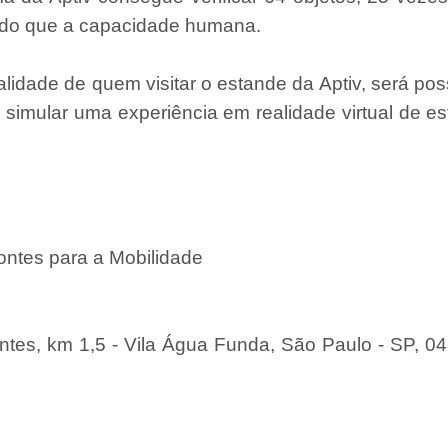
o do que a capacidade humana.
lidade de quem visitar o estande da Aptiv, será pos
 simular uma experiência em realidade virtual de es
ontes para a Mobilidade
ntes, km 1,5 - Vila Água Funda, São Paulo - SP, 0