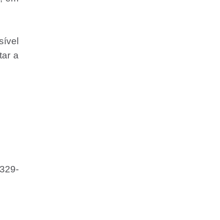
sível
tar a
4329-