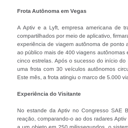
Frota Autônoma em Vegas
A Aptiv e a Lyft, empresa americana de tr
compartilhados por meio de aplicativo, firma
experiência de viagem autônoma de ponto a 
ao público mais de 400 viagens autônomas e
cinco estrelas. Após o sucesso do início d
uma frota com 30 veículos autônomos circ
Este mês, a frota atingiu o marco de 5.000 v
Experiência do Visitante
No estande da Aptiv no Congresso SAE Bra
reação, comparando-o ao dos radares Apti
a um objeto em 250 milissegundos, o sistem