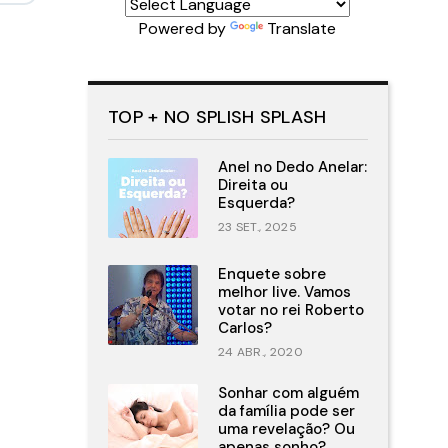
Powered by
Translate
TOP + NO SPLISH SPLASH
Anel no Dedo Anelar:
Direita ou
Esquerda?
23 SET., 2025
Enquete sobre
melhor live. Vamos
votar no rei Roberto
Carlos?
24 ABR., 2020
Sonhar com alguém
da família pode ser
uma revelação? Ou
apenas sonho?