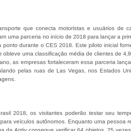
ansporte que conecta motoristas e usuários de c
ram uma parceria no início de 2018 para lançar a pri
ponto durante o CES 2018. Este piloto inicial for
 obteve uma classificação média de clientes de 4,
o ano, as empresas fortaleceram essa parceria lan
ulando pelas ruas de Las Vegas, nos Estados Uni
iagens.
sil 2018, os visitantes poderão testar seu temp
v para veículos autônomos. Enquanto uma pessoa r
a da Aptiv consegue verificar 64 objetos, 25 veze