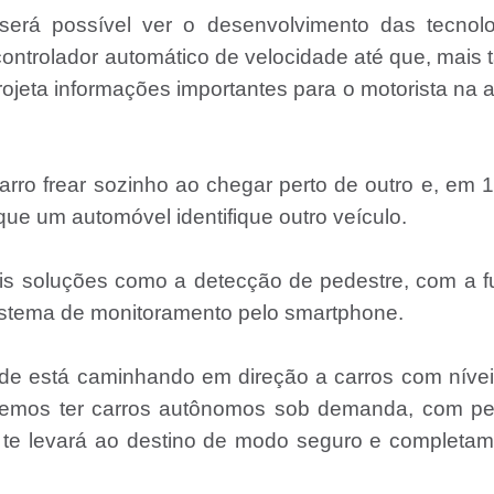
rá possível ver o desenvolvimento das tecnolo
trolador automático de velocidade até que, mais 
jeta informações importantes para o motorista na a
rro frear sozinho ao chegar perto de outro e, em 
 que um automóvel identifique outro veículo.
ais soluções como a detecção de pedestre, com a 
istema de monitoramento pelo smartphone.
ade está caminhando em direção a carros com níve
eremos ter carros autônomos sob demanda, com pe
ele te levará ao destino de modo seguro e completa