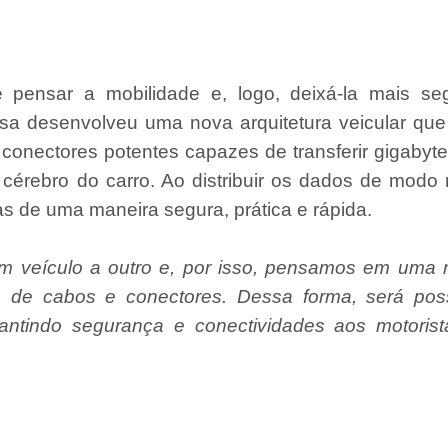
pensar a mobilidade e, logo, deixá-la mais seg
esa desenvolveu uma nova arquitetura veicular qu
onectores potentes capazes de transferir gigabyt
cérebro do carro. Ao distribuir os dados de modo
soas de uma maneira segura, prática e rápida.
m veículo a outro e, por isso, pensamos em uma 
so de cabos e conectores. Dessa forma, será poss
rantindo segurança e conectividades aos motorist