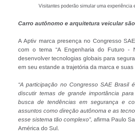
Visitantes poderão simular uma experiência 
Carro autônomo e arquitetura veicular sã
A Aptiv marca presença no Congresso SAE 
com o tema “A Engenharia do Futuro - N
desenvolver tecnologias globais para segur
em seu estande a trajetória da marca e suas 
“A participação no Congresso SAE Brasil é
discutir temas de grande importância par
busca de tendências em segurança e con
assuntos como direção autônoma e as tecn
esse sistema tão complexo”,
afirma Paulo San
América do Sul.