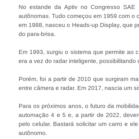
No estande da Aptiv no Congresso SAE se
autônomas. Tudo começou em 1959 com o con
em 1988, nasceu o Heads-up Display, que pro
do para-brisa.
Em 1993, surgiu o sistema que permite ao ca
era a vez do radar inteligente, possibilitando
Porém, foi a partir de 2010 que surgiram m
entre câmera e radar. Em 2017, nascia um s
Para os próximos anos, o futuro da mobilid
automação 4 e 5 e, a partir de 2022, dev
pelo celular. Bastará solicitar um carro e 
autônomo.