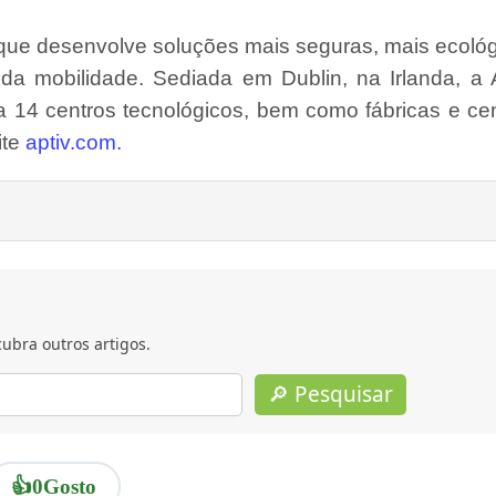
 que desenvolve soluções mais seguras, mais ecoló
da mobilidade. Sediada em Dublin, na Irlanda, a 
a 14 centros tecnológicos, bem como fábricas e ce
ite
aptiv.com.
ubra outros artigos.
🔎 Pesquisar
👍
0
Gosto