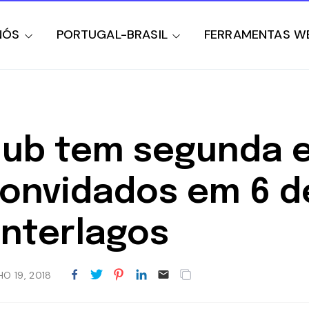
NÓS
PORTUGAL-BRASIL
FERRAMENTAS W
lub tem segunda 
onvidados em 6 de
nterlagos
HO 19, 2018