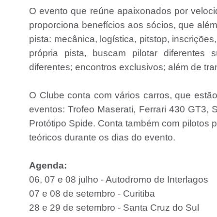
O evento que reúne apaixonados por velocida
proporciona benefícios aos sócios, que além
pista: mecânica, logística, pitstop, inscriçõe
própria pista, buscam pilotar diferente
diferentes; encontros exclusivos; além de tra
O Clube conta com vários carros, que estão 
eventos: Trofeo Maserati, Ferrari 430 GT3,
Protótipo Spide. Conta também com pilotos pr
teóricos durante os dias do evento.
Agenda:
06, 07 e 08 julho - Autodromo de Interlagos
07 e 08 de setembro - Curitiba
28 e 29 de setembro - Santa Cruz do Sul