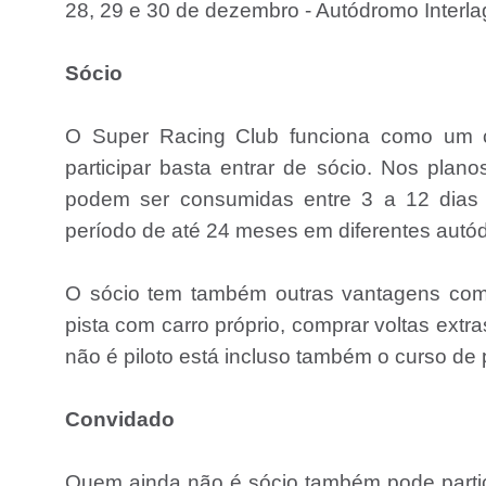
28, 29 e 30 de dezembro - Autódromo Interl
Sócio
O Super Racing Club funciona como um 
participar basta entrar de sócio. Nos plano
podem ser consumidas entre 3 a 12 dias 
período de até 24 meses em diferentes autód
O sócio tem também outras vantagens como
pista com carro próprio, comprar voltas ext
não é piloto está incluso também o curso d
Convidado
Quem ainda não é sócio também pode parti