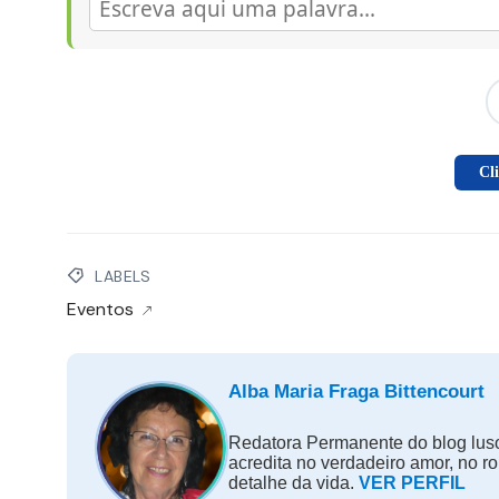
Cl
LABELS
Eventos
Alba Maria Fraga Bittencourt
Redatora Permanente do blog luso
acredita no verdadeiro amor, no r
detalhe da vida.
VER PERFIL