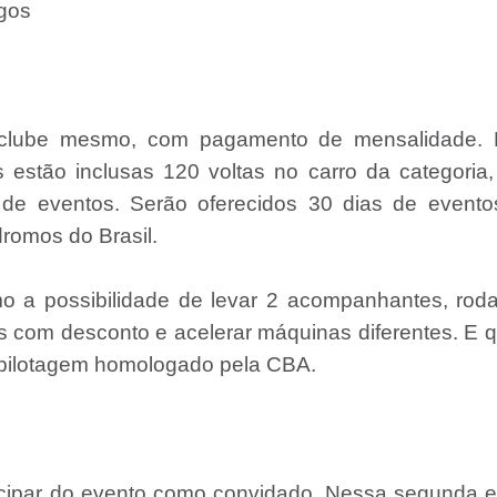
agos
clube mesmo, com pagamento de mensalidade. 
s estão inclusas 120 voltas no carro da categoria
de eventos. Serão oferecidos 30 dias de evento
romos do Brasil.
 a possibilidade de levar 2 acompanhantes, roda
ras com desconto e acelerar máquinas diferentes. E
e pilotagem homologado pela CBA.
cipar do evento como convidado. Nessa segunda e