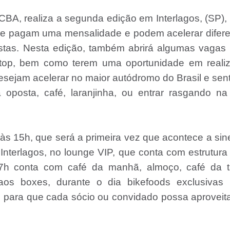
BA, realiza a segunda edição em Interlagos, (SP),
que pagam uma mensalidade e podem acelerar difer
pistas. Nesta edição, também abrirá algumas vagas
stop, bem como terem uma oportunidade em realiz
desejam acelerar no maior autódromo do Brasil e sent
oposta, café, laranjinha, ou entrar rasgando na 
 às 15h, que será a primeira vez que acontece a sin
nterlagos, no lounge VIP, que conta com estrutur
 17h conta com café da manhã, almoço, café da t
aos boxes, durante o dia bikefoods exclusivas 
 para que cada sócio ou convidado possa aproveit