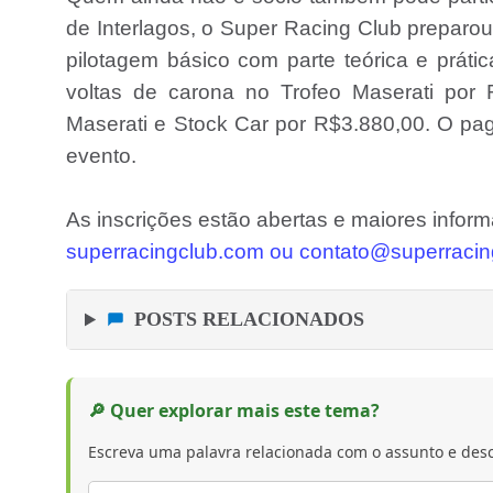
de Interlagos, o Super Racing Club preparou
pilotagem básico com parte teórica e prátic
voltas de carona no Trofeo Maserati por 
Maserati e Stock Car por R$3.880,00. O pag
evento.
As inscrições estão abertas e maiores infor
superracingclub.com ou contato@superraci
POSTS RELACIONADOS
🔎 Quer explorar mais este tema?
Escreva uma palavra relacionada com o assunto e desc