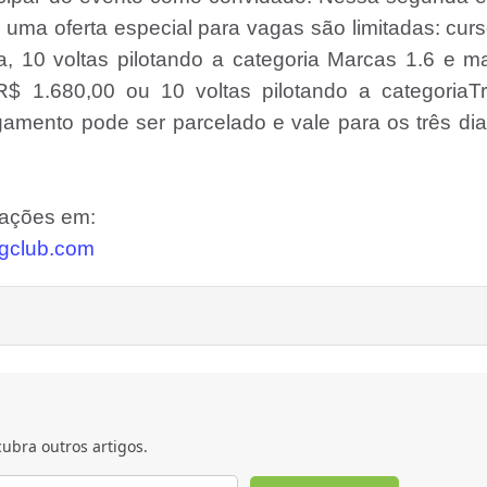
 uma oferta especial para vagas são limitadas: cur
a, 10 voltas pilotando a categoria Marcas 1.6 e m
R$ 1.680,00 ou 10 voltas pilotando a categoriaTr
amento pode ser parcelado e vale para os três di
mações em:
ngclub.com
ubra outros artigos.