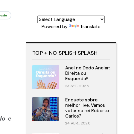
osto
Powered by
Translate
TOP + NO SPLISH SPLASH
Anel no Dedo Anelar:
Direita ou
Esquerda?
23 SET., 2025
Enquete sobre
melhor live. Vamos
votar no rei Roberto
Carlos?
do e
24 ABR., 2020