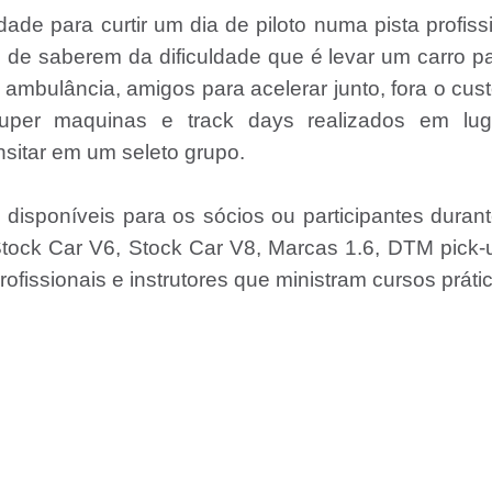
de para curtir um dia de piloto numa pista profiss
 de saberem da dificuldade que é levar um carro p
s, ambulância, amigos para acelerar junto, fora o cus
s super maquinas e track days realizados em lug
nsitar em um seleto grupo.
disponíveis para os sócios ou participantes duran
 Stock Car V6, Stock Car V8, Marcas 1.6, DTM pick
ofissionais e instrutores que ministram cursos práti