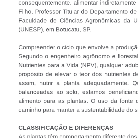
consequentemente, alimentar indiretamente 
Filho, Professor Titular do Departamento d
Faculdade de Ciências Agronômicas da Uni
(UNESP), em Botucatu, SP.
Compreender o ciclo que envolve a produção 
Segundo o engenheiro agrônomo e florestal D
Nutrientes para a Vida (NPV), qualquer adub
propósito de elevar o teor dos nutrientes 
assim, nutrir a planta adequadamente. 
balanceadas ao solo, estamos beneficiand
alimento para as plantas. O uso da fonte 
caminho para manter a sustentabilidade do s
CLASSIFICAÇÃO E DIFERENÇAS
As plantas têm comportamento diferente dos