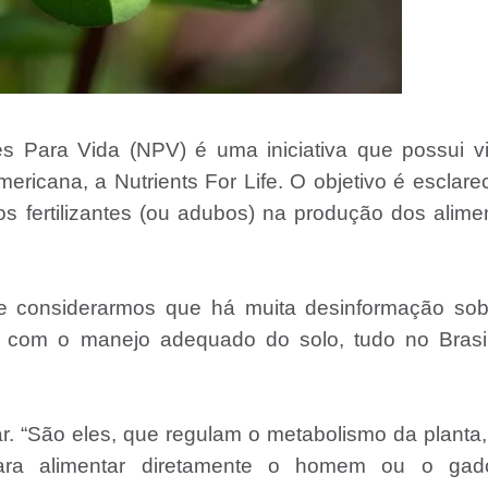
es Para Vida (NPV) é uma iniciativa que possui v
ricana, a Nutrients For Life. O objetivo é esclare
s fertilizantes (ou adubos) na produção dos alime
 se considerarmos que há muita desinformação sob
 com o manejo adequado do solo, tudo no Brasil
r. “São eles, que regulam o metabolismo da planta
ara alimentar diretamente o homem ou o gad