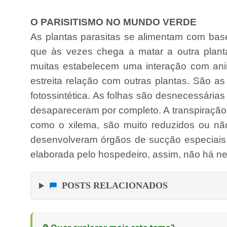
O PARISITISMO NO MUNDO VERDE
As plantas parasitas se alimentam com base
que às vezes chega a matar a outra plan
muitas estabelecem uma interação com an
estreita relação com outras plantas. São a
fotossintética. As folhas são desnecessári
desapareceram por completo. A transpiração 
como o xilema, são muito reduzidos ou não
desenvolveram órgãos de sucção especiais,
elaborada pelo hospedeiro, assim, não há nec
POSTS RELACIONADOS