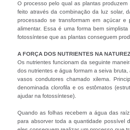
O processo pelo qual as plantas produzem 
feito através da combinação da luz solar,
processado se transformam em açúcar e 
alimentar. Essa é uma forma bem simplista 
fotossíntese que as plantas conseguem produ
A FORÇA DOS NUTRIENTES NA NATURE
Os nutrientes funcionam da seguinte maneira
dos nutrientes e água formam a seiva bruta, 
vasos condutores chamado xilema. Princi
denominada clorofila e os estômatos (estr
ajudar na fotossíntese).
Quando as folhas recebem a água das raíze
para absorver toda a quantidade possível 
eles conseguem realizar um processo que tr