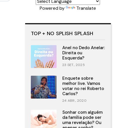
Powered by
Translate
TOP + NO SPLISH SPLASH
Anel no Dedo Anelar:
Direita ou
Esquerda?
23 SET., 2025
Enquete sobre
melhor live. Vamos
votar no rei Roberto
Carlos?
24 ABR., 2020
Sonhar com alguém
da família pode ser
uma revelação? Ou
apenas sonho?