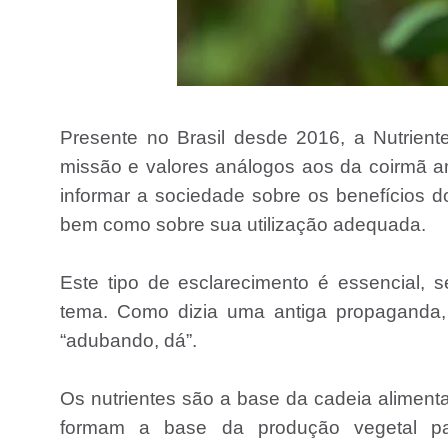
Presente no Brasil desde 2016, a Nutrient
missão e valores análogos aos da coirmã ame
informar a sociedade sobre os benefícios do
bem como sobre sua utilização adequada.
Este tipo de esclarecimento é essencial,
tema. Como dizia uma antiga propaganda,
“adubando, dá”.
Os nutrientes são a base da cadeia alimenta
formam a base da produção vegetal p