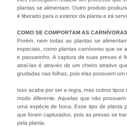
plantas se alimentam. Outro produto produzi
é liberado para o exterior da planta e irá ser
COMO SE COMPORTAM AS CARNÍVORA
Porém, nem todas as plantas se alimentam
especiais, como plantas carnívoras que se
e passarinho. A captura de suas presas é f
atraí-las é através de um cheiro atrativo 
grudadas nas folhas, pois elas possuem um t
Isso acaba por ser a regra, mas outros tipo
modo diferente. Aquelas que não possuem
uma espécie de boca. Esse tipo de planta p
que foram capturados, pois as presas se tra
pela planta.