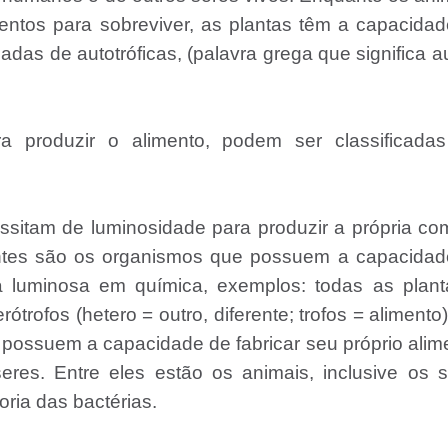
entos para sobreviver, as plantas têm a capacida
adas de autotróficas, (palavra grega que significa a
a produzir o alimento, podem ser classificada
ssitam de luminosidade para produzir a própria co
zantes são os organismos que possuem a capacida
gia luminosa em química, exemplos: todas as plan
trofos (hetero = outro, diferente; trofos = alimento
ossuem a capacidade de fabricar seu próprio alim
eres. Entre eles estão os animais, inclusive os 
ria das bactérias.