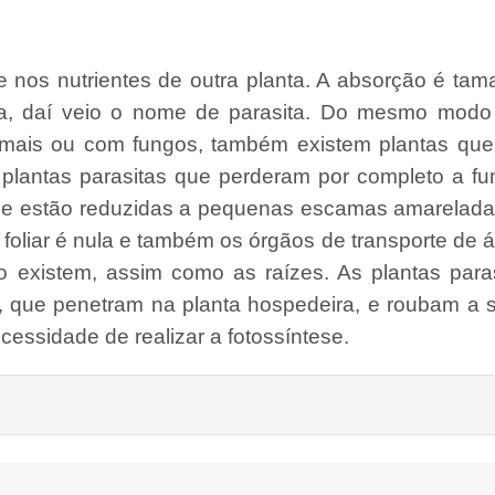
 nos nutrientes de outra planta. A absorção é ta
ta, daí veio o nome de parasita. Do mesmo modo
imais ou com fungos, também existem plantas que
s plantas parasitas que perderam por completo a f
as e estão reduzidas a pequenas escamas amarelad
foliar é nula e também os órgãos de transporte de 
 existem, assim como as raízes. As plantas para
 que penetram na planta hospedeira, e roubam a 
essidade de realizar a fotossíntese.