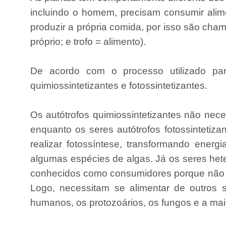
incluindo o homem, precisam consumir alim
produzir a própria comida, por isso são cham
próprio; e trofo = alimento).
De acordo com o processo utilizado par
quimiossintetizantes e fotossintetizantes.
Os autótrofos quimiossintetizantes não nece
enquanto os seres autótrofos fotossinteti
realizar fotossíntese, transformando ener
algumas espécies de algas. Já os seres heteró
conhecidos como consumidores porque não p
Logo, necessitam se alimentar de outros s
humanos, os protozoários, os fungos e a maio