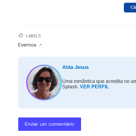
Cl
LABELS
Eventos
Alda Jesus
Uma romântica que acredita no amo
Splash.
VER PERFIL
Enviar um comentário