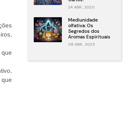
24 ABR., 2020
Mediunidade
ações
olfativa: Os
Segredos dos
iros,
Aromas Espirituais
08 ABR., 2025
, que
tivo,
s que