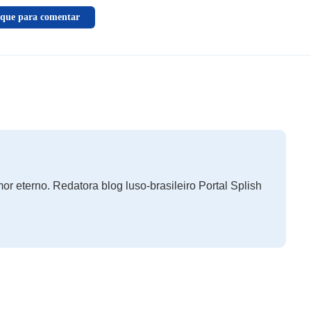
ique para comentar
r eterno. Redatora blog luso-brasileiro Portal Splish