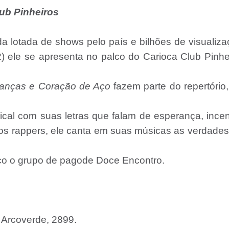
ub Pinheiros
 lotada de shows pelo país e bilhões de visualiz
 ele se apresenta no palco do Carioca Club Pinhe
ranças e Coração de Aço
fazem parte do repertório
al com suas letras que falam de esperança, incen
tros rappers, ele canta em suas músicas as verdade
co o grupo de pagode Doce Encontro.
 Arcoverde, 2899.