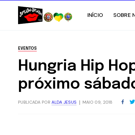
INÍCIO
SOBRE 
EVENTOS
Hungria Hip Ho
próximo sábad
PUBLICADA POR
ALDA JESUS
MAIO 09, 2018