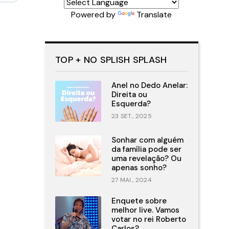
Powered by
Translate
TOP + NO SPLISH SPLASH
Anel no Dedo Anelar:
Direita ou
Esquerda?
23 SET., 2025
Sonhar com alguém
da família pode ser
uma revelação? Ou
apenas sonho?
27 MAI., 2024
Enquete sobre
melhor live. Vamos
votar no rei Roberto
Carlos?