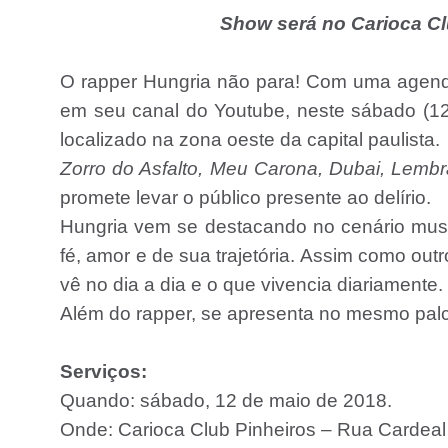
Show será no Carioca Cl
O rapper Hungria não para! Com uma agenda
em seu canal do Youtube, neste sábado (12)
localizado na zona oeste da capital paulista.
Zorro do Asfalto, Meu Carona, Dubai, Lemb
promete levar o público presente ao delírio.
Hungria vem se destacando no cenário music
fé, amor e de sua trajetória. Assim como ou
vê no dia a dia e o que vivencia diariamente.
Além do rapper, se apresenta no mesmo pal
Serviços:
Quando: sábado, 12 de maio de 2018.
Onde: Carioca Club Pinheiros – Rua Cardeal