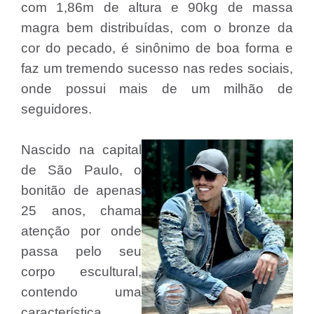
com 1,86m de altura e 90kg de massa
magra bem distribuídas, com o bronze da
cor do pecado, é sinônimo de boa forma e
faz um tremendo sucesso nas redes sociais,
onde possui mais de um milhão de
seguidores.
Nascido na capital
de São Paulo, o
bonitão de apenas
25 anos, chama
atenção por onde
passa pelo seu
corpo escultural,
contendo uma
característica