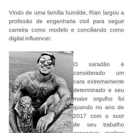
Vindo de uma família humilde, Rian largou a
profissão de engenharia civil para seguir
carreira como modelo e conciliando como
digital influencer.
O saradão é
considerado um
cara extremamente
determinado e seu
maior orgulho foi
quando no ano de
2017 com o suor
de seu trabalho