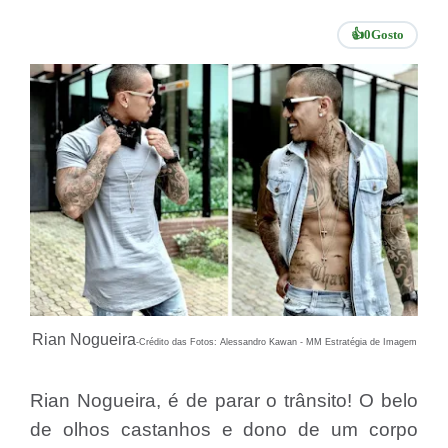
👍
0
Gosto
Rian Nogueira
-Crédito das Fotos: Alessandro Kawan - MM Estratégia de Imagem
Rian Nogueira, é de parar o trânsito! O belo
de olhos castanhos e dono de um corpo