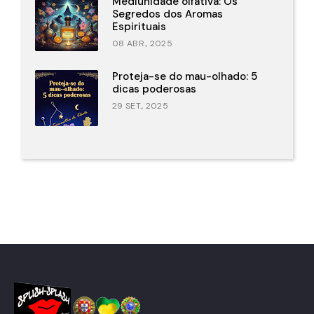
Mediunidade olfativa: Os
Segredos dos Aromas
Espirituais
08 ABR., 2025
Proteja-se do mau-olhado: 5
dicas poderosas
29 SET., 2025