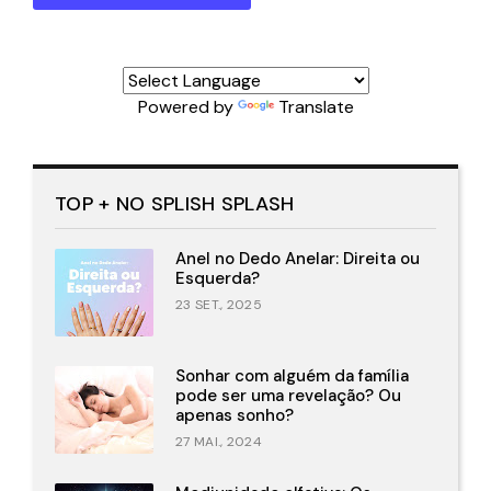
Powered by
Translate
TOP + NO SPLISH SPLASH
Anel no Dedo Anelar: Direita ou
Esquerda?
23 SET., 2025
Sonhar com alguém da família
pode ser uma revelação? Ou
apenas sonho?
27 MAI., 2024