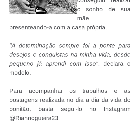
conseguiu realizar
o sonho de sua
mãe,
presenteando-a com a casa própria.
"A determinação sempre foi a ponte para
desejos e conquistas na minha vida, desde
pequeno já aprendi com isso"
, declara o
modelo.
Para acompanhar os trabalhos e as
postagens realizada no dia a dia da vida do
bonitão, basta
segui-lo no Instagram
@Riannogueira23