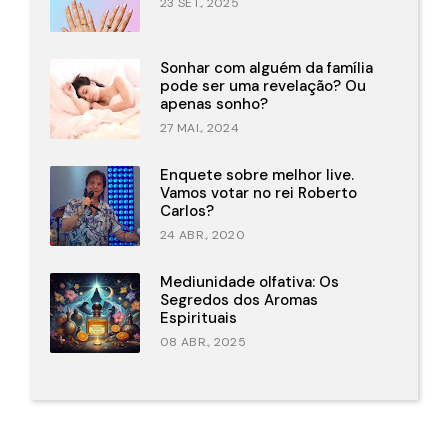
23 SET., 2025
Sonhar com alguém da família
pode ser uma revelação? Ou
apenas sonho?
27 MAI., 2024
Enquete sobre melhor live.
Vamos votar no rei Roberto
Carlos?
24 ABR., 2020
Mediunidade olfativa: Os
Segredos dos Aromas
Espirituais
08 ABR., 2025