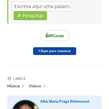
🔎 Pesquisar
👍
0
Gosto
Clique para comentar
LABELS
Música
Vídeos
Alba Maria Fraga Bittencourt