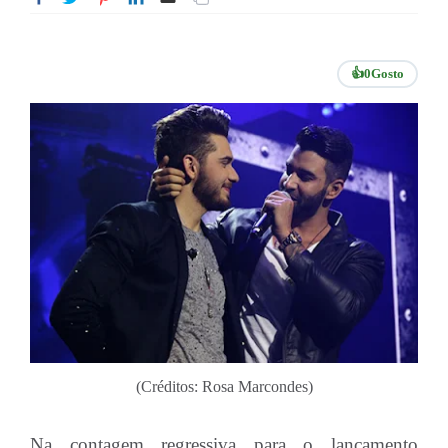
👍
0
Gosto
(Créditos: Rosa Marcondes)
Na contagem regressiva para o lançamento