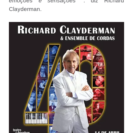
emoções e sensações ".
diz Richard
Clayderman.