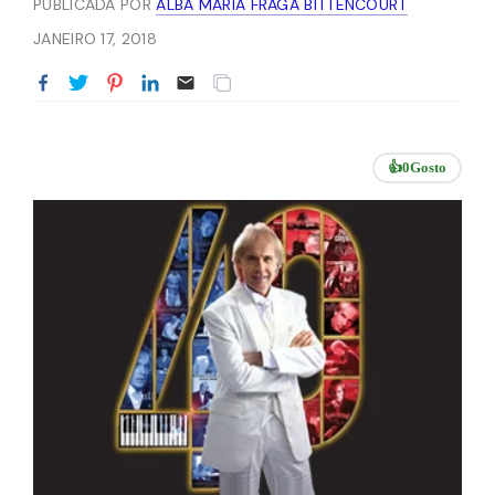
PUBLICADA POR
ALBA MARIA FRAGA BITTENCOURT
JANEIRO 17, 2018
👍
0
Gosto