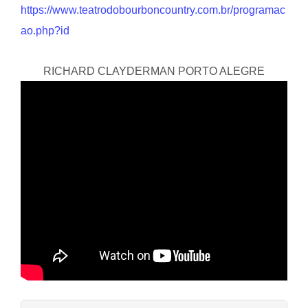
https://www.teatrodobourboncountry.com.br/programac
ao.php?id
RICHARD CLAYDERMAN PORTO ALEGRE