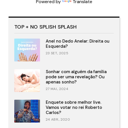
Powered by
Translate
TOP + NO SPLISH SPLASH
Anel no Dedo Anelar: Direita ou
Esquerda?
23 SET., 2025
Sonhar com alguém da família
pode ser uma revelação? Ou
apenas sonho?
27 MAI., 2024
Enquete sobre melhor live.
Vamos votar no rei Roberto
Carlos?
24 ABR., 2020