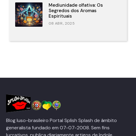
Mediunidade olfativa: Os
Segredos dos Aromas
Espirituais
08 ABR., 2025
Blog luso-brasileiro Portal Splish Splash de âmbito
generalista fundado em 07-07-2008. Sem fins
lucrativos, publica diariamente artigos de índole