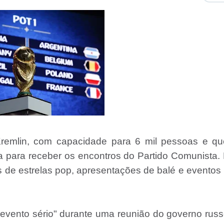
Kremlin, com capacidade para 6 mil pessoas e qu
ca para receber os encontros do Partido Comunista.
s de estrelas pop, apresentações de balé e eventos
 evento sério" durante uma reunião do governo rus