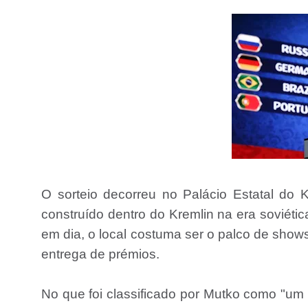
O sorteio decorreu no Palácio Estatal do 
construído dentro do Kremlin na era soviéti
em dia, o local costuma ser o palco de show
entrega de prémios.
No que foi classificado por Mutko como "um