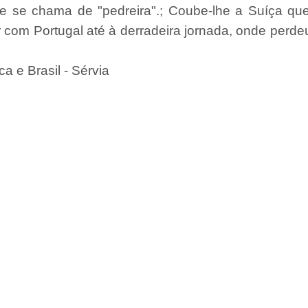
e se chama de "pedreira".; Coube-lhe a Suíça qu
ar com Portugal até à derradeira jornada, onde perd
ca e Brasil - Sérvia