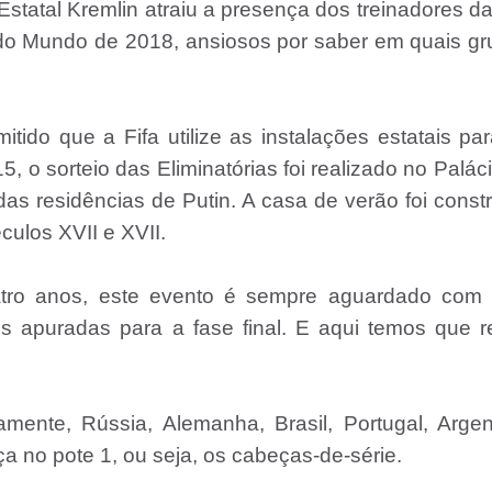
Estatal Kremlin atraiu a presença dos treinadores d
 do Mundo de 2018, ansiosos por saber em quais g
itido que a Fifa utilize as instalações estatais pa
 o sorteio das Eliminatórias foi realizado no Palác
as residências de Putin. A casa de verão foi const
culos XVII e XVII.
tro anos, este evento é sempre aguardado com
 apuradas para a fase final. E aqui temos que re
mente, Rússia, Alemanha, Brasil, Portugal, Argen
a no pote 1, ou seja, os cabeças-de-série.