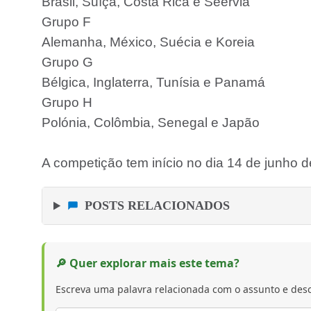
Brasil, Suíça, Costa Rica e Séervia
Grupo F
Alemanha, México, Suécia e Koreia
Grupo G
Bélgica, Inglaterra, Tunísia e Panamá
Grupo H
Polónia, Colômbia, Senegal e Japão
A competição tem início no dia 14 de junho d
POSTS RELACIONADOS
🔎 Quer explorar mais este tema?
Escreva uma palavra relacionada com o assunto e desc