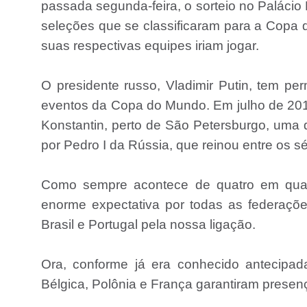
passada segunda-feira, o sorteio no Palácio 
seleções que se classificaram para a Copa
suas respectivas equipes iriam jogar.
O presidente russo, Vladimir Putin, tem perm
eventos da Copa do Mundo. Em julho de 2015,
Konstantin, perto de São Petersburgo, uma d
por Pedro I da Rússia, que reinou entre os sé
Como sempre acontece de quatro em qua
enorme expectativa por todas as federações
Brasil e Portugal pela nossa ligação.
Ora, conforme já era conhecido antecipada
Bélgica, Polônia e França garantiram presenç