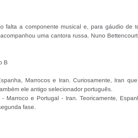
o falta a componente musical e, para gáudio de t
rt acompanhou uma cantora russa. Nuno Bettencour
po B
Espanha, Marrocos e Iran. Curiosamente, Iran que
também ele antigo selecionador português.
 - Marroco e Portugal - Iran. Teoricamente, Espa
segunda fase.