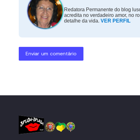
Redatora Permanente do blog luso
acredita no verdadeiro amor, no r
detalhe da vida.
VER PERFIL
Enviar um comentário