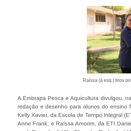
Raíssa (à esq.) tirou p
A Embrapa Pesca e Aquicultura divulgou, na 
redação e desenho para alunos do ensino f
Kelly Xavier, da Escola de Tempo Integral (E
Anne Frank; e Raíssa Amorim, da ETI Daniel