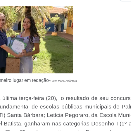
-
rimeiro lugar em redação
Foto: Maria Alcântara
última terça-feira (20), o resultado de seu concur
undamental de escolas públicas municipais de Pa
TI) Santa Bárbara; Letícia Pegoraro, da Escola Muni
 Batista, ganharam nas categorias Desenho I (1º 