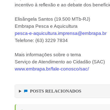
incentivo à reflexão e ao debate dos benefíc
Elisângela Santos (19.500 MTb-RJ)
Embrapa Pesca e Aquicultura
pesca-e-aquicultura.imprensa@embrapa.br
Telefone: (63) 3229 7834
Mais informações sobre o tema
Serviço de Atendimento ao Cidadão (SAC)
www.embrapa.br/fale-conosco/sac/
POSTS RELACIONADOS