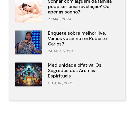
Sonhar com alguém da família
pode ser uma revelação? Ou
apenas sonho?
27 MAI., 2024
Enquete sobre melhor live.
Vamos votar no rei Roberto
Carlos?
24 ABR., 2020
Mediunidade olfativa: Os
Segredos dos Aromas
Espirituais
08 ABR., 2025