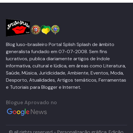
Blog luso-brasileiro Portal Splish Splash de âmbito
generalista fundado em 07-07-2008. Sem fins
lucrativos, publica diariamente artigos de índole
informativa, cultural e lúdica, em áreas como Literatura,
Saúde, Música, Juridicidade, Ambiente, Eventos, Moda,
Desporto, Atualidades, Artigos temáticos, Ferramentas
e Tutoriais para Blogger e Internet.
Blogue Aprovado no
© all rights reserved - Personalização gráfica, Edição