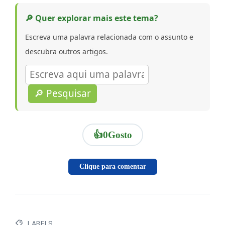
🔎 Quer explorar mais este tema?
Escreva uma palavra relacionada com o assunto e
descubra outros artigos.
🔎 Pesquisar
👍
0
Gosto
Clique para comentar
LABELS