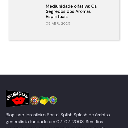
Mediunidade olfativa: Os
Segredos dos Aromas
Espirituais
08 ABR., 2025
Blog luso-brasileiro Portal Splish Splash de âmbito
generalista fundado em 07-07-2008. Sem fins