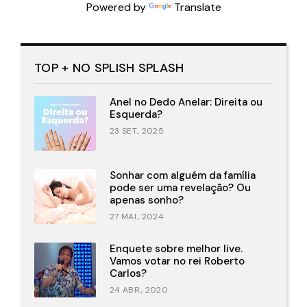
Powered by
Translate
TOP + NO SPLISH SPLASH
Anel no Dedo Anelar: Direita ou
Esquerda?
23 SET., 2025
Sonhar com alguém da família
pode ser uma revelação? Ou
apenas sonho?
27 MAI., 2024
Enquete sobre melhor live.
Vamos votar no rei Roberto
Carlos?
24 ABR., 2020