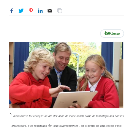
👍
0
Gosto
'
É maravilhoso ter crianças de até dez anos de idade dando aulas de tecnologia aos nossos
professores, e os resultados têm sido surpreendentes',
diz o diretor de uma escola-Foto: