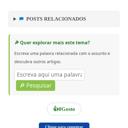
POSTS RELACIONADOS
🔎 Quer explorar mais este tema?
Escreva uma palavra relacionada com o assunto e
descubra outros artigos.
🔎 Pesquisar
👍
0
Gosto
Clique para comentar