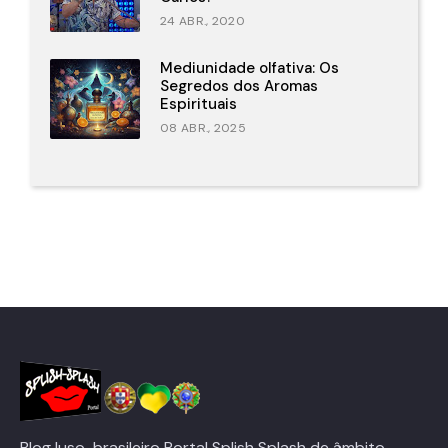
24 ABR., 2020
Mediunidade olfativa: Os
Segredos dos Aromas
Espirituais
08 ABR., 2025
Blog luso-brasileiro Portal Splish Splash de âmbito