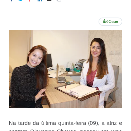
👍
0
Gosto
Na tarde da última quinta-feira (09), a atriz e