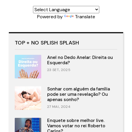
Powered by
Translate
TOP + NO SPLISH SPLASH
Anel no Dedo Anelar: Direita ou
Esquerda?
23 SET., 2025
Sonhar com alguém da família
pode ser uma revelação? Ou
apenas sonho?
27 MAI., 2024
Enquete sobre melhor live.
Vamos votar no rei Roberto
Carlos?