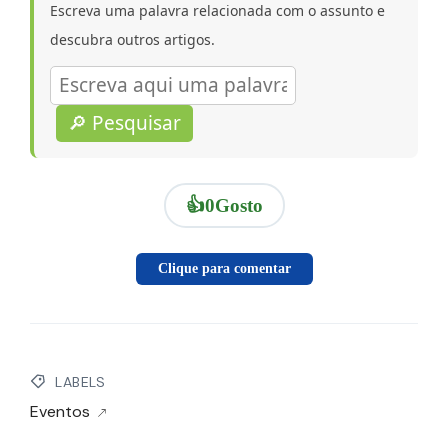
Escreva uma palavra relacionada com o assunto e
descubra outros artigos.
🔎 Pesquisar
👍
0
Gosto
Clique para comentar
LABELS
Eventos