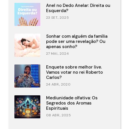
Anel no Dedo Anelar: Direita ou
Esquerda?
23 SET., 2025
Sonhar com alguém da família
pode ser uma revelação? Ou
apenas sonho?
27 MAI., 2024
Enquete sobre melhor live.
Vamos votar no rei Roberto
Carlos?
24 ABR., 2020
Mediunidade olfativa: Os
Segredos dos Aromas
Espirituais
08 ABR., 2025