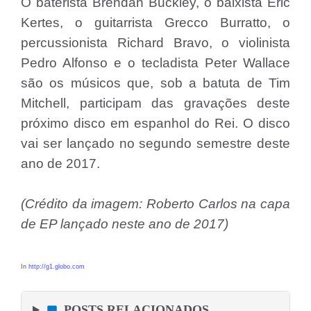
O baterista Brendan Buckley, o baixista Eric
Kertes, o guitarrista Grecco Burratto, o
percussionista Richard Bravo, o violinista
Pedro Alfonso e o tecladista Peter Wallace
são os músicos que, sob a batuta de Tim
Mitchell, participam das gravações deste
próximo disco em espanhol do Rei. O disco
vai ser lançado no segundo semestre deste
ano de 2017.
(Crédito da imagem: Roberto Carlos na capa
de EP lançado neste ano de 2017)
In
http://g1.globo.com
POSTS RELACIONADOS