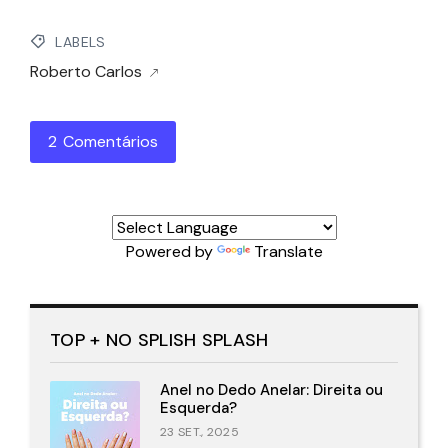
LABELS
Roberto Carlos
2 Comentários
Powered by
Translate
TOP + NO SPLISH SPLASH
Anel no Dedo Anelar: Direita ou
Esquerda?
23 SET., 2025