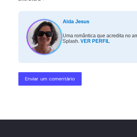
Alda Jesus
Uma romântica que acredita no amo
Splash.
VER PERFIL
Enviar um comentário