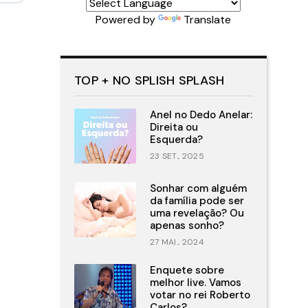
Powered by
Translate
TOP + NO SPLISH SPLASH
Anel no Dedo Anelar:
Direita ou
Esquerda?
23 SET., 2025
Sonhar com alguém
da família pode ser
uma revelação? Ou
apenas sonho?
27 MAI., 2024
Enquete sobre
melhor live. Vamos
votar no rei Roberto
Carlos?