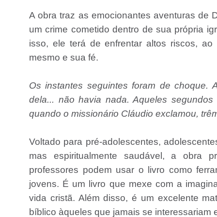
A obra traz as emocionantes aventuras de Da
um crime cometido dentro de sua própria igr
isso, ele terá de enfrentar altos riscos, 
mesmo e sua fé.
Os instantes seguintes foram de choque. A i
dela... não havia nada. Aqueles segundos
quando o missionário Cláudio exclamou, trê
Voltado para pré-adolescentes, adolescente
mas espiritualmente saudável, a obra pro
professores podem usar o livro como fer
jovens. É um livro que mexe com a imagina
vida cristã. Além disso, é um excelente ma
bíblico àqueles que jamais se interessariam