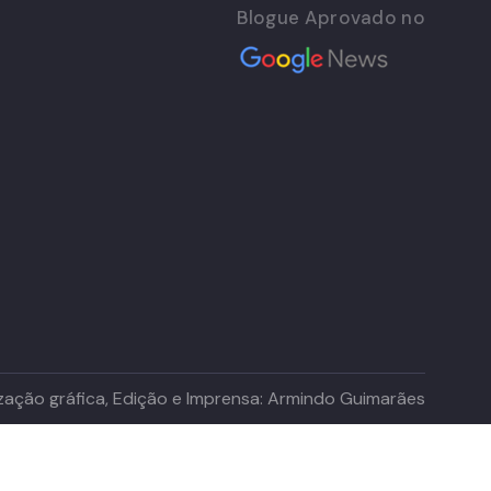
Blogue Aprovado no
lização gráfica, Edição e Imprensa: Armindo Guimarães