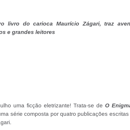
 livro do carioca Maurício Zágari, traz aven
s e grandes leitores
lho uma ficção eletrizante! Trata-se de
O Enigm
ma série composta por quatro publicações escritas
gari.