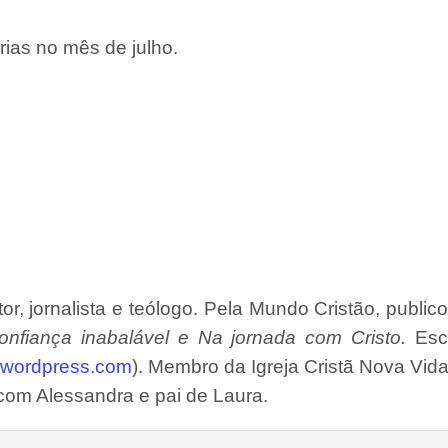
rias no mês de julho.
tor, jornalista e teólogo. Pela Mundo Cristão, public
Confiança inabalável e Na jornada com Cristo.
Esc
.wordpress.com
). Membro da Igreja Cristã Nova Vid
com Alessandra e pai de Laura.