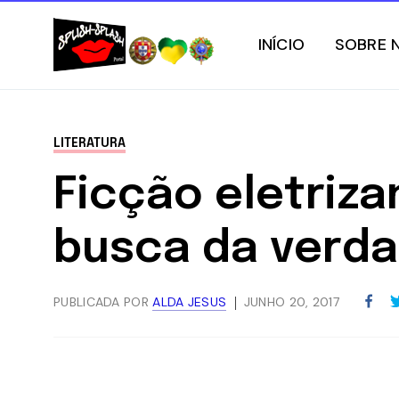
INÍCIO
SOBRE 
LITERATURA
Ficção eletriza
busca da verd
PUBLICADA POR
ALDA JESUS
JUNHO 20, 2017