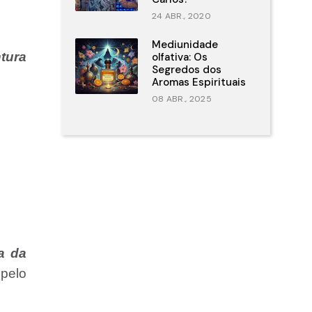
24 ABR., 2020
Mediunidade
tura
olfativa: Os
Segredos dos
Aromas Espirituais
08 ABR., 2025
a da
 pelo