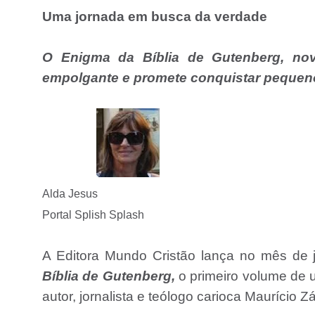
Uma jornada em busca da verdade
O Enigma da Bíblia de Gutenberg, novo
empolgante e promete conquistar pequeno
Alda Jesus
Portal Splish Splash
A Editora Mundo Cristão lança no mês de ju
Bíblia de Gutenberg,
o primeiro volume de u
autor, jornalista e teólogo carioca Maurício Zá