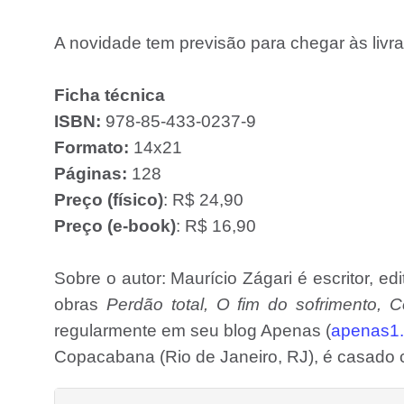
A novidade tem previsão para chegar às livra
Ficha técnica
ISBN:
978-85-433-0237-9
Formato:
14x21
Páginas:
128
Preço (físico)
: R$ 24,90
Preço (e-book)
: R$ 16,90
Sobre o autor: Maurício Zágari é escritor, edi
obras
Perdão total, O fim do sofrimento, 
regularmente em seu blog Apenas (
apenas1
Copacabana (Rio de Janeiro, RJ), é casado 