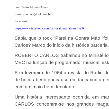
Por: Carlos Alberto Alves
jornalistaalves@bol.com.br
Facebook
https://www.facebook.com/carlosalberto.alvessilva.9
Sabia que o rock “Parei na Contra Mão “
Carlos? Marco do início da histórica parceria.
ROBERTO CARLOS trabalhou no Ministério 
MEC na função de programador musical, esta
E m fevereiro de 1964 a revista do Rádi
de boca aberta por causa da dançarina argen
com um maiô bem decotado.
Uma história interessante ocorrida em 
CARLOS concentra-se nos grandes magazi