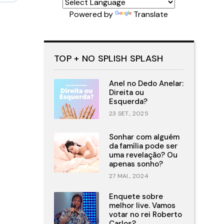
Powered by
Translate
TOP + NO SPLISH SPLASH
Anel no Dedo Anelar:
Direita ou
Esquerda?
23 SET., 2025
Sonhar com alguém
da família pode ser
uma revelação? Ou
apenas sonho?
27 MAI., 2024
Enquete sobre
melhor live. Vamos
votar no rei Roberto
Carlos?