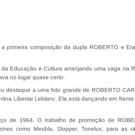
foi a primeira composição da dupla ROBERTO e Er
da Educação e Cultura arranjando uma vaga na R
va no lugar quase certo.
o deu destaque a uma foto grande de ROBERTO CA
tina Libertar Leblanc. Ela está dançando em frente
março de 1964. O trabalho de promoção de ROB
nes como Mesbla, Slopper, Tonelux, para as rá