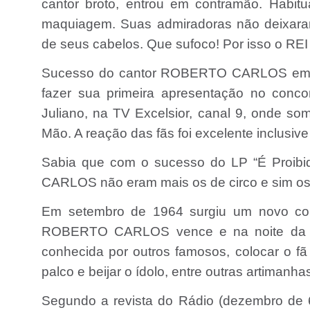
cantor broto, entrou em contramão. Habitu
maquiagem. Suas admiradoras não deixaram
de seus cabelos. Que sufoco! Por isso o REI
Sucesso do cantor ROBERTO CARLOS em São
fazer sua primeira apresentação no conco
Juliano, na TV Excelsior, canal 9, onde som
Mão. A reação das fãs foi excelente inclusi
Sabia que com o sucesso do LP “É Proib
CARLOS não eram mais os de circo e sim o
Em setembro de 1964 surgiu um novo con
ROBERTO CARLOS vence e na noite da cor
conhecida por outros famosos, colocar o fã c
palco e beijar o ídolo, entre outras artimanha
Segundo a revista do Rádio (dezembro de