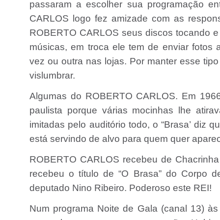
passaram a escolher sua programação en
CARLOS logo fez amizade com as responsá
ROBERTO CARLOS seus discos tocando e as
músicas, em troca ele tem de enviar fotos
vez ou outra nas lojas. Por manter esse tip
vislumbrar.
Algumas do ROBERTO CARLOS. Em 1966 
paulista porque várias mocinhas lhe atir
imitadas pelo auditório todo, o “Brasa’ diz
está servindo de alvo para quem quer aparec
ROBERTO CARLOS recebeu de Chacrinha o 
recebeu o título de “O Brasa” do Corpo 
deputado Nino Ribeiro. Poderoso este REI!
Num programa Noite de Gala (canal 13) 