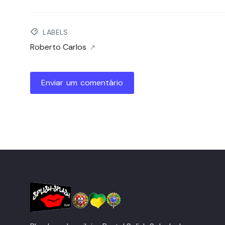
LABELS
Roberto Carlos
Enviar um comentário