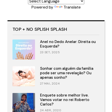
Powered by
Translate
TOP + NO SPLISH SPLASH
Anel no Dedo Anelar: Direita ou
Esquerda?
23 SET., 2025
Sonhar com alguém da família
pode ser uma revelação? Ou
apenas sonho?
27 MAI., 2024
Enquete sobre melhor live.
Vamos votar no rei Roberto
Carlos?
24 ABR., 2020