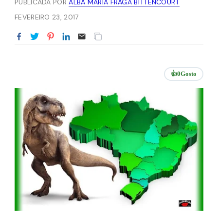
PUBLICADA POR
ALBA MARIA FRAGA BITTENCOURT
FEVEREIRO 23, 2017
👍
0
Gosto