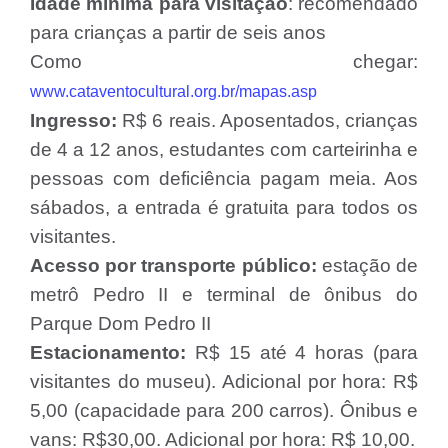
Idade mínima para visitação
: recomendado
para crianças a partir de seis anos
Como chegar:
www.cataventocultural.org.br/mapas.asp
Ingresso:
R$ 6 reais. Aposentados, crianças
de 4 a 12 anos, estudantes com carteirinha e
pessoas com deficiência pagam meia. Aos
sábados, a entrada é gratuita para todos os
visitantes.
Acesso por transporte público:
estação de
metrô Pedro II e terminal de ônibus do
Parque Dom Pedro II
Estacionamento:
R$ 15 até 4 horas (para
visitantes do museu). Adicional por hora: R$
5,00 (capacidade para 200 carros). Ônibus e
vans: R$30,00. Adicional por hora: R$ 10,00.