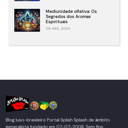
Mediunidade olfativa: Os
Segredos dos Aromas
Espirituais
08 ABR., 2025
Blog luso-brasileiro Portal Splish Splash de âmbito
generalista fundado em 07-07-2008. Sem fins