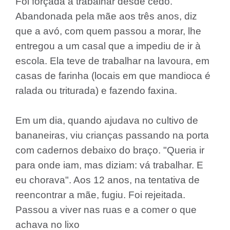
Foi forçada a trabalhar desde cedo.
Abandonada pela mãe aos três anos, diz
que a avó, com quem passou a morar, lhe
entregou a um casal que a impediu de ir à
escola. Ela teve de trabalhar na lavoura, em
casas de farinha (locais em que mandioca é
ralada ou triturada) e fazendo faxina.
Em um dia, quando ajudava no cultivo de
bananeiras, viu crianças passando na porta
com cadernos debaixo do braço. "Queria ir
para onde iam, mas diziam: vá trabalhar. E
eu chorava". Aos 12 anos, na tentativa de
reencontrar a mãe, fugiu. Foi rejeitada.
Passou a viver nas ruas e a comer o que
achava no lixo