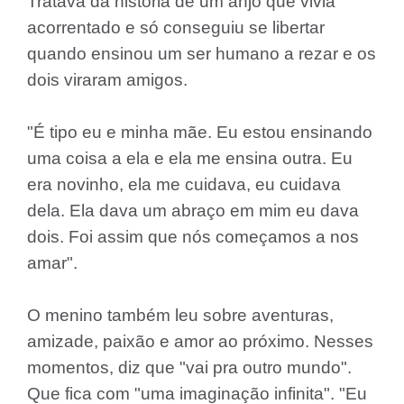
Tratava da história de um anjo que vivia
acorrentado e só conseguiu se libertar
quando ensinou um ser humano a rezar e os
dois viraram amigos.
"É tipo eu e minha mãe. Eu estou ensinando
uma coisa a ela e ela me ensina outra. Eu
era novinho, ela me cuidava, eu cuidava
dela. Ela dava um abraço em mim eu dava
dois. Foi assim que nós começamos a nos
amar".
O menino também leu sobre aventuras,
amizade, paixão e amor ao próximo. Nesses
momentos, diz que "vai pra outro mundo".
Que fica com "uma imaginação infinita". "Eu