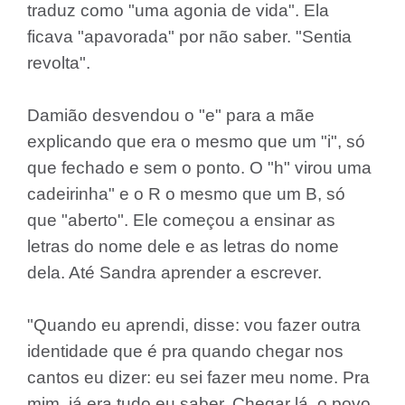
traduz como "uma agonia de vida". Ela
ficava "apavorada" por não saber. "Sentia
revolta".
Damião desvendou o "e" para a mãe
explicando que era o mesmo que um "i", só
que fechado e sem o ponto. O "h" virou uma
cadeirinha" e o R o mesmo que um B, só
que "aberto". Ele começou a ensinar as
letras do nome dele e as letras do nome
dela. Até Sandra aprender a escrever.
"Quando eu aprendi, disse: vou fazer outra
identidade que é pra quando chegar nos
cantos eu dizer: eu sei fazer meu nome. Pra
mim, já era tudo eu saber. Chegar lá, o povo