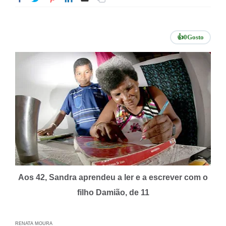
👍
0
Gosto
Aos 42, Sandra aprendeu a ler e a escrever com o
filho Damião, de 11
RENATA MOURA