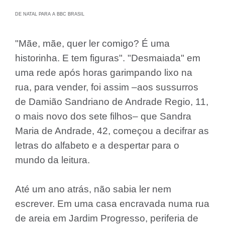
DE NATAL PARA A BBC BRASIL
"Mãe, mãe, quer ler comigo? É uma
historinha. E tem figuras". "Desmaiada" em
uma rede após horas garimpando lixo na
rua, para vender, foi assim –aos sussurros
de Damião Sandriano de Andrade Regio, 11,
o mais novo dos sete filhos– que Sandra
Maria de Andrade, 42, começou a decifrar as
letras do alfabeto e a despertar para o
mundo da leitura.
Até um ano atrás, não sabia ler nem
escrever. Em uma casa encravada numa rua
de areia em Jardim Progresso, periferia de