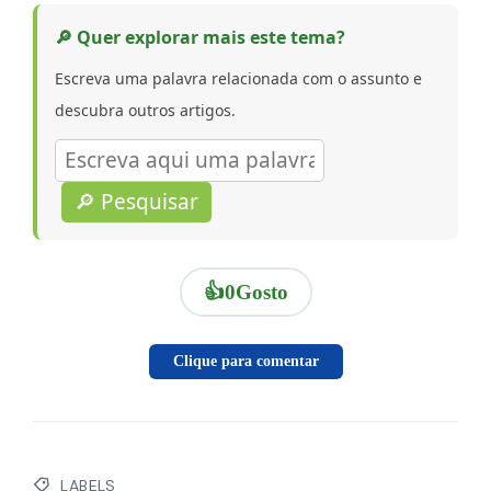
🔎 Quer explorar mais este tema?
Escreva uma palavra relacionada com o assunto e
descubra outros artigos.
🔎 Pesquisar
👍
0
Gosto
Clique para comentar
LABELS