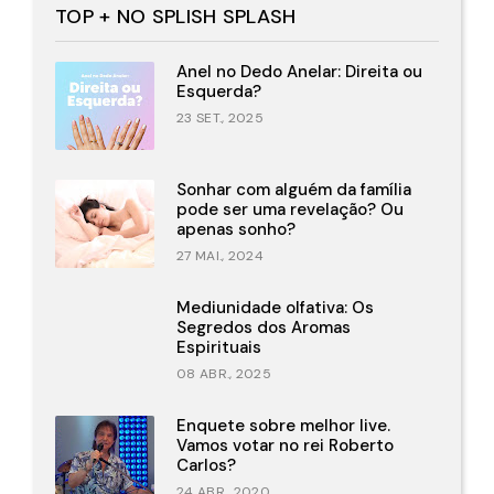
TOP + NO SPLISH SPLASH
Anel no Dedo Anelar: Direita ou
Esquerda?
23 SET., 2025
Sonhar com alguém da família
pode ser uma revelação? Ou
apenas sonho?
27 MAI., 2024
Mediunidade olfativa: Os
Segredos dos Aromas
Espirituais
08 ABR., 2025
Enquete sobre melhor live.
Vamos votar no rei Roberto
Carlos?
24 ABR., 2020