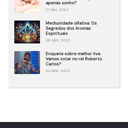
apenas sonho?
27 MAI., 2024
Mediunidade olfativa: Os
Segredos dos Aromas
Espirituais
08 ABR., 2025
Enquete sobre melhor live.
Vamos votar no rei Roberto
Carlos?
24 ABR., 2020