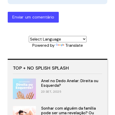
Enviar um comentário
Powered by
Translate
TOP + NO SPLISH SPLASH
Anel no Dedo Anelar: Direita ou
Esquerda?
23 SET., 2025
Sonhar com alguém da família
pode ser uma revelação? Ou