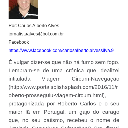
Por: Carlos Alberto Alves
jornalistaalves@bol.com.br
Facebook
https://www.facebook.com/carlosalberto.alvessilva.9
É vulgar dizer-se que não há fumo sem fogo.
Lembram-se de uma crónica que idealizei
intitulada Viagem Circum-Navegação
(http://www.portalsplishsplash.com/2016/11/r
oberto-prosseguiu-viagem-circum.html),
protagonizada por Roberto Carlos e o seu
maior fã em Portugal, um gajo do carago
que, no seu batismo, recebeu o nome de