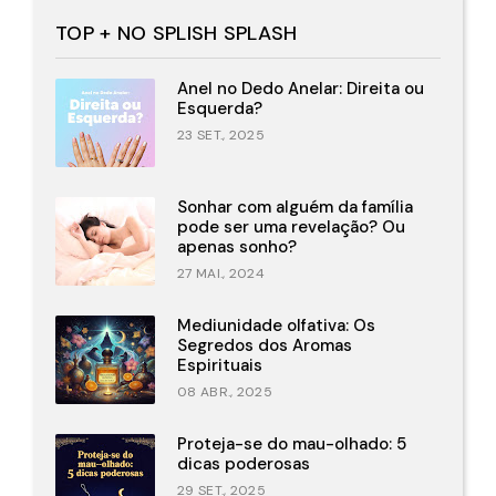
TOP + NO SPLISH SPLASH
Anel no Dedo Anelar: Direita ou
Esquerda?
23 SET., 2025
Sonhar com alguém da família
pode ser uma revelação? Ou
apenas sonho?
27 MAI., 2024
Mediunidade olfativa: Os
Segredos dos Aromas
Espirituais
08 ABR., 2025
Proteja-se do mau-olhado: 5
dicas poderosas
29 SET., 2025