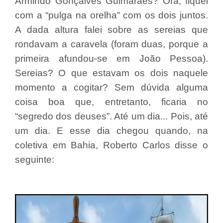
Armindo Gonçalves Guimarães? Ora, fiquei
com a “pulga na orelha” com os dois juntos.
A dada altura falei sobre as sereias que
rondavam a caravela (foram duas, porque a
primeira afundou-se em João Pessoa).
Sereias? O que estavam os dois naquele
momento a cogitar? Sem dúvida alguma
coisa boa que, entretanto, ficaria no
“segredo dos deuses”. Até um dia... Pois, até
um dia. E esse dia chegou quando, na
coletiva em Bahia, Roberto Carlos disse o
seguinte: