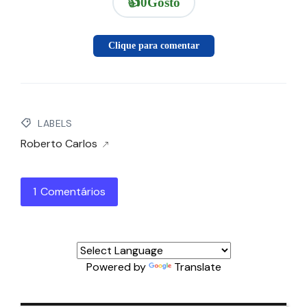
👍
0
Gosto
Clique para comentar
LABELS
Roberto Carlos
1 Comentários
Powered by
Translate