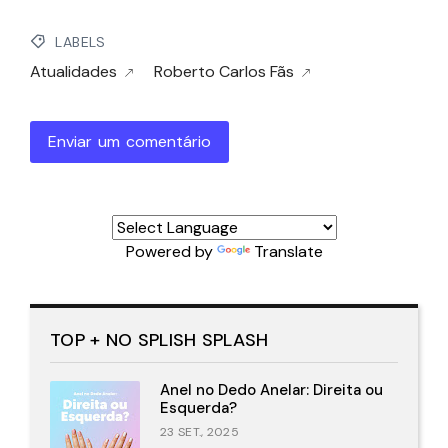
LABELS
Atualidades
Roberto Carlos Fãs
Enviar um comentário
Powered by
Translate
TOP + NO SPLISH SPLASH
Anel no Dedo Anelar: Direita ou
Esquerda?
23 SET., 2025