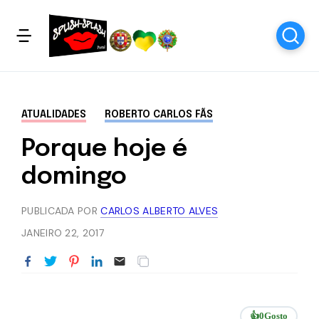
ATUALIDADES
ROBERTO CARLOS FÃS
Porque hoje é
domingo
PUBLICADA POR
CARLOS ALBERTO ALVES
JANEIRO 22, 2017
👍
0
Gosto