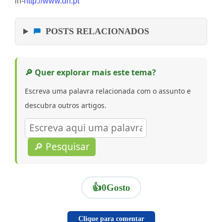
in-
http://www.dn.pt
POSTS RELACIONADOS
🔎 Quer explorar mais este tema?
Escreva uma palavra relacionada com o assunto e
descubra outros artigos.
🔎 Pesquisar
👍
0
Gosto
Clique para comentar