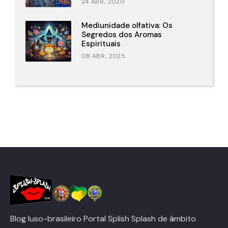
24 ABR., 2020
Mediunidade olfativa: Os
Segredos dos Aromas
Espirituais
08 ABR., 2025
Blog luso-brasileiro Portal Splish Splash de âmbito