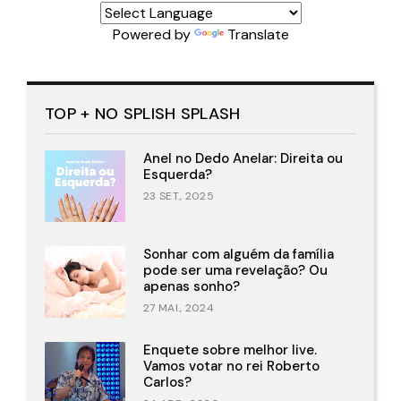
Powered by
Translate
TOP + NO SPLISH SPLASH
Anel no Dedo Anelar: Direita ou
Esquerda?
23 SET., 2025
Sonhar com alguém da família
pode ser uma revelação? Ou
apenas sonho?
27 MAI., 2024
Enquete sobre melhor live.
Vamos votar no rei Roberto
Carlos?