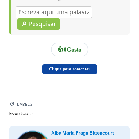
🔎 Pesquisar
👍
0
Gosto
Clique para comentar
LABELS
Eventos
Alba Maria Fraga Bittencourt