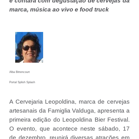
e contará com degustação de cervejas da
marca, música ao vivo e food truck
Alba Bittencourt
Portal Splish Splash
A Cervejaria Leopoldina, marca de cervejas
artesanais da Famiglia Valduga, apresenta a
primeira edição do Leopoldina Bier Festival.
O evento, que acontece neste sábado, 17
de dezembro, reunirá diversas atrações em