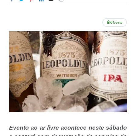
👍
0
Gosto
Evento ao ar livre acontece neste sábado