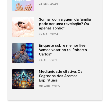
23 SET., 2025
Sonhar com alguém da família
pode ser uma revelação? Ou
apenas sonho?
27 MAI., 2024
Enquete sobre melhor live.
Vamos votar no rei Roberto
Carlos?
24 ABR., 2020
Mediunidade olfativa: Os
Segredos dos Aromas
Espirituais
08 ABR., 2025