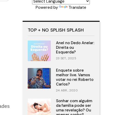
Powered by
Translate
TOP + NO SPLISH SPLASH
Anel no Dedo Anelar:
Direita ou
Esquerda?
23 SET., 2025
Enquete sobre
melhor live. Vamos
votar no rei Roberto
Carlos?
24 ABR., 2020
Sonhar com alguém
da família pode ser
ades
uma revelação? Ou
apenas sonho?