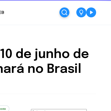
EB
 10 de junho de
ará no Brasil
osto