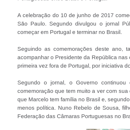
A celebração do 10 de junho de 2017 começ
São Paulo. Segundo divulgou o jornal Públ
começar em Portugal e terminar no Brasil.
Seguindo as comemorações deste ano, tal
acompanhar o Presidente da República nas c
primeira vez fora de Portugal, por iniciativa
Segundo o jornal, o Governo continuou
comemoração que tem muito a ver com sua di
que Marcelo tem família no Brasil e, segund
menos política. Nuno Rebelo de Sousa, filh
Federação das Câmaras Portuguesas no Bras