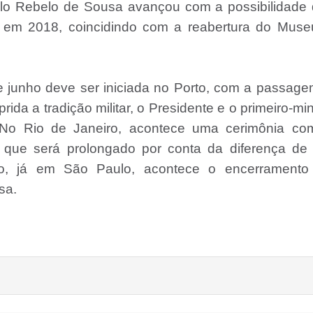
lo Rebelo de Sousa avançou com a possibilidade 
l em 2018, coincidindo com a reabertura do Muse
e junho deve ser iniciada no Porto, com a passag
da a tradição militar, o Presidente e o primeiro-min
 No Rio de Janeiro, acontece uma cerimônia co
, que será prolongado por conta da diferença de 
ho, já em São Paulo, acontece o encerramento
sa.