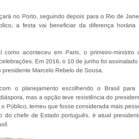
ará no Porto, seguindo depois para o Rio de Jane
ico, a festa vai beneficiar da diferença horária
 como aconteceu em Paris, o primeiro-ministro 
elebrações. Em 2016, o 10 de junho foi assinalado
 do presidente Marcelo Rebelo de Sousa.
 com o planejamento escolhendo o Brasil para
áspora, mas a opção teve resistência do president
o o Público, temeu que fosse considerada mais pess
o do chefe de Estado português, é atual presiden
il.