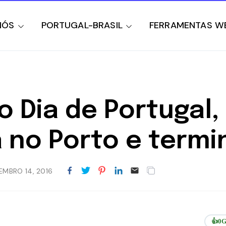
NÓS
PORTUGAL-BRASIL
FERRAMENTAS W
 Dia de Portugal,
no Porto e termin
EMBRO 14, 2016
👍
0
G