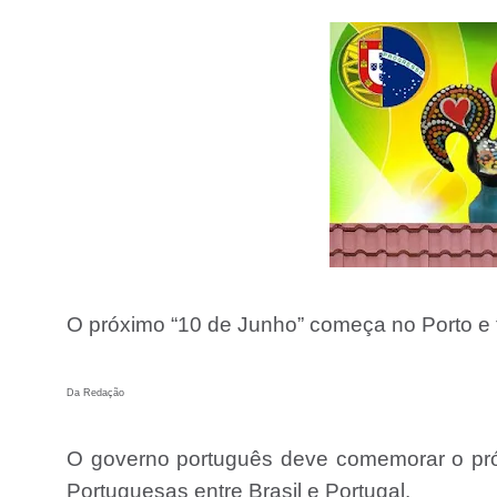
O próximo “10 de Junho” começa no Porto e t
Da Redação
O governo português deve comemorar o pr
Portuguesas entre Brasil e Portugal.