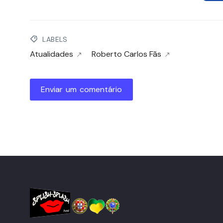
LABELS
Atualidades
Roberto Carlos Fãs
Enviar um comentário