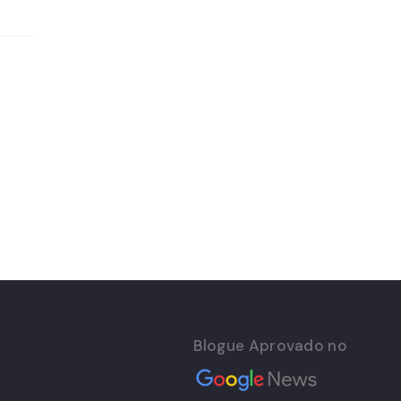
Blogue Aprovado no