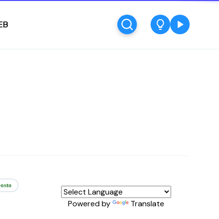
EB
osto
Powered by
Translate