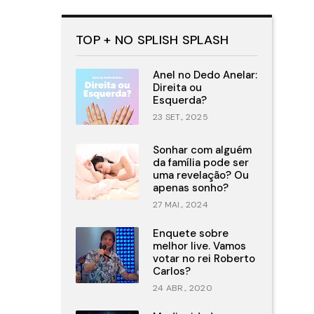
TOP + NO SPLISH SPLASH
Anel no Dedo Anelar:
Direita ou
Esquerda?
23 SET., 2025
Sonhar com alguém
da família pode ser
uma revelação? Ou
apenas sonho?
27 MAI., 2024
Enquete sobre
melhor live. Vamos
votar no rei Roberto
Carlos?
24 ABR., 2020