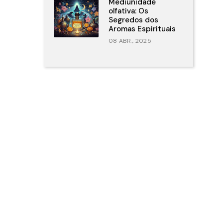
Mediunidade
olfativa: Os
Segredos dos
Aromas Espirituais
08 ABR., 2025