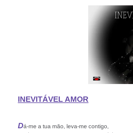
INEVITÁVEL AMOR
D
á-me a tua mão, leva-me contigo,